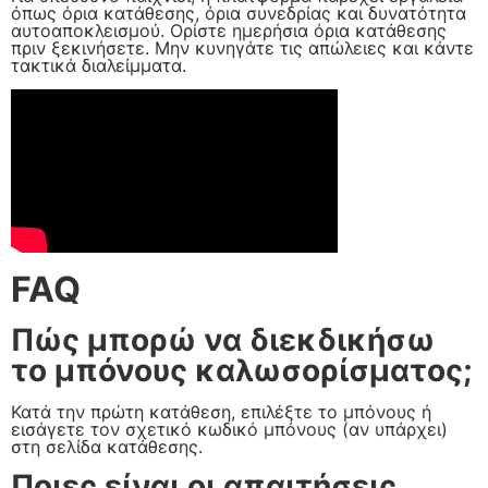
όπως όρια κατάθεσης, όρια συνεδρίας και δυνατότητα
αυτοαποκλεισμού. Ορίστε ημερήσια όρια κατάθεσης
πριν ξεκινήσετε. Μην κυνηγάτε τις απώλειες και κάντε
τακτικά διαλείμματα.
FAQ
Πώς μπορώ να διεκδικήσω
το μπόνους καλωσορίσματος;
Κατά την πρώτη κατάθεση, επιλέξτε το μπόνους ή
εισάγετε τον σχετικό κωδικό μπόνους (αν υπάρχει)
στη σελίδα κατάθεσης.
Ποιες είναι οι απαιτήσεις