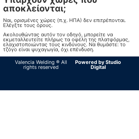
αποκλείονται;
Ναι, ορισμένες χώρες (π.χ. ΗΠΑ) δεν επιτρέπονται.
Ελέγξτε τους όρους.
Ακολουθώντας αυτόν τον οδηγό, μπορείτε να
εκμεταλλευτείτε πλήρως τα οφέλη της πλατφόρμας,
ελαχιστοποιώντας τους κινδύνους. Να θυμάστε: το
τζόγο είναι ψυχαγωγία, όχι επένδυση.
Valencia Welding ® All
Powered by Studio
rights reserved
Digital