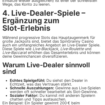
Einsätze wieder ausgleichen) ist einer der schnellsten
Wege, das Konto zu leeren.
4. Live‑Dealer‑Spiele –
Ergänzung zum
Slot‑Erlebnis
Während progressive Slots das Hauptaugenmerk für
große Jackpots sind, bietet das SpinGranny Casino
auch ein umfangreiches Angebot an Live‑Dealer Spiele.
Diese Spiele wie
Live‑Blackjack
,
Live‑Roulette
und
Live‑Baccarat
erhöhen das Gesamterlebnis und können
deine Gewinnchancen diversifizieren.
Warum Live‑Dealer sinnvoll
sind
Echtes Spielgefühl:
Du siehst den Dealer in
Echtzeit, was das Vertrauen stärkt.
Schnelle Auszahlungen:
Gewinne aus Live‑Spielen
werden oft schneller bearbeitet als Slot‑Gewinne.
Sozialer Faktor:
Du kannst mit anderen Spielern
chatten und Tipps austauschen.
Ein Beispiel: Ein Spieler gewinnt 200 € beim