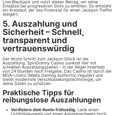
Live‑Blackjack und nutzt diesen Betrag, um seine
Einsätze bei progressiven Slots zu erhöhen. So entsteht
ein Kreislauf, der das Potenzial für einen Jackpot‑Treffer
steigert.
5. Auszahlung und
Sicherheit – Schnell,
transparent und
vertrauenswürdig
Der letzte Schritt zum Jackpot‑Glück ist die
Auszahlung. SpinGranny Casino punktet hier mit
schnellen Auszahlungszeiten – in der Regel innerhalb
von 24 Stunden nach Freigabe. Das Casino ist durch die
MGA‑Lizenz (Malta Gaming Authority) reguliert und
bietet modernste Verschlüsselungstechnologie, um
deine Daten zu schützen.
Praktische Tipps für
reibungslose Auszahlungen
Verifiziere dein Konto frühzeitig.
Lade einen
Lichtbildausweis und einen Adressnachweis hoch,