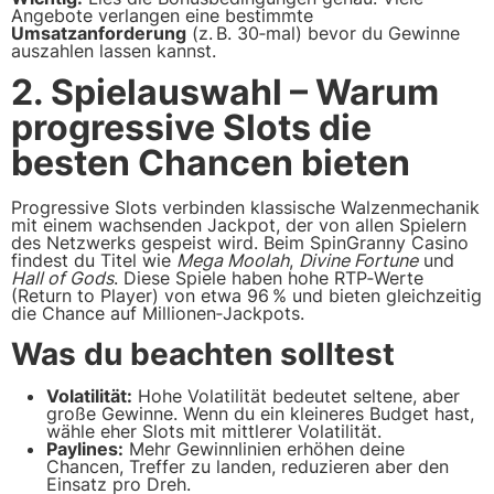
Angebote verlangen eine bestimmte
Umsatzanforderung
(z. B. 30‑mal) bevor du Gewinne
auszahlen lassen kannst.
2. Spielauswahl – Warum
progressive Slots die
besten Chancen bieten
Progressive Slots verbinden klassische Walzenmechanik
mit einem wachsenden Jackpot, der von allen Spielern
des Netzwerks gespeist wird. Beim SpinGranny Casino
findest du Titel wie
Mega Moolah
,
Divine Fortune
und
Hall of Gods
. Diese Spiele haben hohe RTP‑Werte
(Return to Player) von etwa 96 % und bieten gleichzeitig
die Chance auf Millionen‑Jackpots.
Was du beachten solltest
Volatilität:
Hohe Volatilität bedeutet seltene, aber
große Gewinne. Wenn du ein kleineres Budget hast,
wähle eher Slots mit mittlerer Volatilität.
Paylines:
Mehr Gewinnlinien erhöhen deine
Chancen, Treffer zu landen, reduzieren aber den
Einsatz pro Dreh.