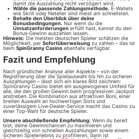
damit die Auszahlung nicht verzögert wird.
Wähle die passende Zahlungsmethode.
E‑Wallets
wie Skrill oder Neteller sind meist am schnellsten.
Behalte den Überblick über deine
Bonusbedingungen.
Nur wenn du die
Umsatzanforderungen
erfüllt hast, kannst du den
Bonus‑Gewinn auszahlen lassen.
Hinweis:
Die meisten deutschen Spieler schätzen die
Möglichkeit, per
Sofortüberweisung
zu zahlen – das ist
beim
SpinGranny Casino
ebenfalls verfügbar.
Fazit und Empfehlung
Nach gründlicher Analyse aller Aspekte – von der
Registrierung über die Spielauswahl bis hin zu sicheren
Auszahlungen – lässt sich ein klares Bild zeichnen:
SpinGranny Casino bietet ein ausgewogenes Umfeld für
alle, die den großen Gewinn beim progressiven Jackpot
anstreben. Die Kombination aus attraktiven Boni, einer
breiten Auswahl an hochwertigen Slots und
zuverlässigem Live‑Dealer‑Service macht das Casino zu
einer Top‑Wahl für deutsche Spieler.
Unsere abschließende Empfehlung:
Wenn du bereit
bist, deine Gewinnchancen zu maximieren und
gleichzeitig von schnellen Auszahlungen sowie einem
sicheren Spielerlebnis zu profitieren, dann ist