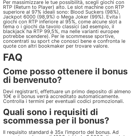
Per massimizzare le tue possibilità, scegli giochi con
RTP (Return to Player) alto. Le slot machine con RTP
superiore al 97% ideali sono: Blood Suckers (98%),
Jackpot 6000 (98,9%) o Mega Joker (99%). Evita i
giochi con RTP inferiore al 95%, come alcune slot a
tema o i giochi da tavolo classici (ad esempio, il
blackjack ha RTP 99,5%, ma nelle varianti europee
potrebbe scendere). Per le scommesse sportive,
concentrati su sport che conosci bene e confronta le
quote con altri bookmaker per trovare valore.
FAQ
Come posso ottenere il bonus
di benvenuto?
Devi registrarti, effettuare un primo deposito di almeno
10€ e il bonus verrà accreditato automaticamente.
Controlla i termini per eventuali codici promozionali.
Quali sono i requisiti di
scommessa per il bonus?
Il requisito standard è 35x l’importo del bonus. Ad