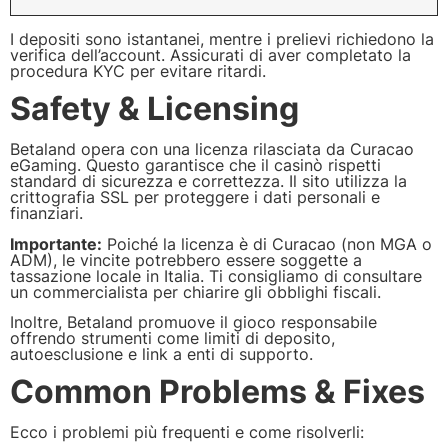
I depositi sono istantanei, mentre i prelievi richiedono la
verifica dell’account. Assicurati di aver completato la
procedura KYC per evitare ritardi.
Safety & Licensing
Betaland opera con una licenza rilasciata da Curacao
eGaming. Questo garantisce che il casinò rispetti
standard di sicurezza e correttezza. Il sito utilizza la
crittografia SSL per proteggere i dati personali e
finanziari.
Importante:
Poiché la licenza è di Curacao (non MGA o
ADM), le vincite potrebbero essere soggette a
tassazione locale in Italia. Ti consigliamo di consultare
un commercialista per chiarire gli obblighi fiscali.
Inoltre, Betaland promuove il gioco responsabile
offrendo strumenti come limiti di deposito,
autoesclusione e link a enti di supporto.
Common Problems & Fixes
Ecco i problemi più frequenti e come risolverli: