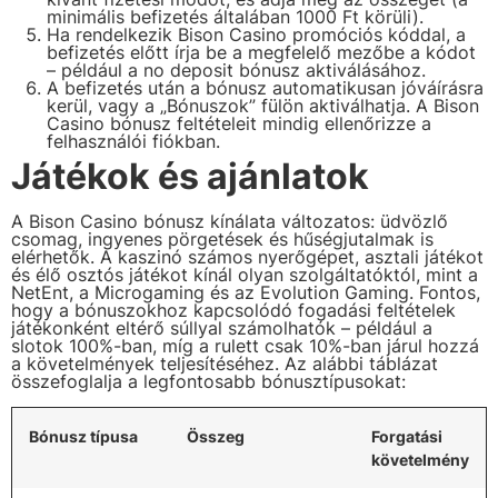
minimális befizetés általában 1000 Ft körüli).
Ha rendelkezik Bison Casino promóciós kóddal, a
befizetés előtt írja be a megfelelő mezőbe a kódot
– például a no deposit bónusz aktiválásához.
A befizetés után a bónusz automatikusan jóváírásra
kerül, vagy a „Bónuszok” fülön aktiválhatja. A Bison
Casino bónusz feltételeit mindig ellenőrizze a
felhasználói fiókban.
Játékok és ajánlatok
A Bison Casino bónusz kínálata változatos: üdvözlő
csomag, ingyenes pörgetések és hűségjutalmak is
elérhetők. A kaszinó számos nyerőgépet, asztali játékot
és élő osztós játékot kínál olyan szolgáltatóktól, mint a
NetEnt, a Microgaming és az Evolution Gaming. Fontos,
hogy a bónuszokhoz kapcsolódó fogadási feltételek
játékonként eltérő súllyal számolhatók – például a
slotok 100%-ban, míg a rulett csak 10%-ban járul hozzá
a követelmények teljesítéséhez. Az alábbi táblázat
összefoglalja a legfontosabb bónusztípusokat:
Bónusz típusa
Összeg
Forgatási
követelmény