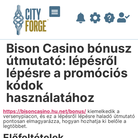
Bison Casino bónusz
útmutató: lépésről
lépésre a promóciós
kódok
használatához
https://bisoncasino.hu.net/bonus/
kiemelkedik a
versenypiacon, és ez a lépésről lépésre haladó útmutató
pontosan elmagyarázza, hogyan hozhatja ki belőle a
legtöbbet.
Előfeltételek