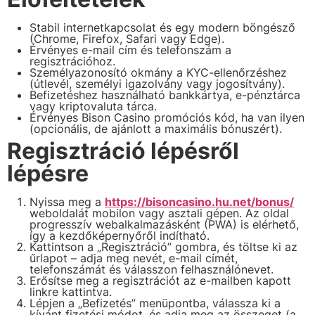
Stabil internetkapcsolat és egy modern böngésző
(Chrome, Firefox, Safari vagy Edge).
Érvényes e-mail cím és telefonszám a
regisztrációhoz.
Személyazonosító okmány a KYC-ellenőrzéshez
(útlevél, személyi igazolvány vagy jogosítvány).
Befizetéshez használható bankkártya, e-pénztárca
vagy kriptovaluta tárca.
Érvényes Bison Casino promóciós kód, ha van ilyen
(opcionális, de ajánlott a maximális bónuszért).
Regisztráció lépésről
lépésre
Nyissa meg a
https://bisoncasino.hu.net/bonus/
weboldalát mobilon vagy asztali gépen. Az oldal
progresszív webalkalmazásként (PWA) is elérhető,
így a kezdőképernyőről indítható.
Kattintson a „Regisztráció” gombra, és töltse ki az
űrlapot – adja meg nevét, e-mail címét,
telefonszámát és válasszon felhasználónevet.
Erősítse meg a regisztrációt az e-mailben kapott
linkre kattintva.
Lépjen a „Befizetés” menüpontba, válassza ki a
kívánt fizetési módot, és adja meg az összeget (a