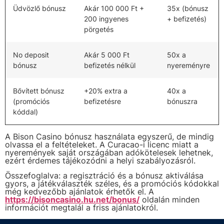
Üdvözlő bónusz
Akár 100 000 Ft +
35x (bónusz
200 ingyenes
+ befizetés)
pörgetés
No deposit
Akár 5 000 Ft
50x a
bónusz
befizetés nélkül
nyereményre
Bővített bónusz
+20% extra a
40x a
(promóciós
befizetésre
bónuszra
kóddal)
A Bison Casino bónusz használata egyszerű, de mindig
olvassa el a feltételeket. A Curacao-i licenc miatt a
nyeremények saját országában adókötelesek lehetnek,
ezért érdemes tájékozódni a helyi szabályozásról.
Összefoglalva: a regisztráció és a bónusz aktiválása
gyors, a játékválaszték széles, és a promóciós kódokkal
még kedvezőbb ajánlatok érhetők el. A
https://bisoncasino.hu.net/bonus/
oldalán minden
információt megtalál a friss ajánlatokról.