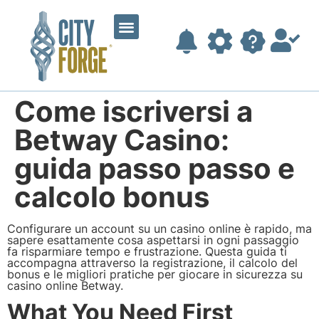
Come iscriversi a
Betway Casino:
guida passo passo e
calcolo bonus
Configurare un account su un casino online è rapido, ma
sapere esattamente cosa aspettarsi in ogni passaggio
fa risparmiare tempo e frustrazione. Questa guida ti
accompagna attraverso la registrazione, il calcolo del
bonus e le migliori pratiche per giocare in sicurezza su
casino online Betway.
What You Need First