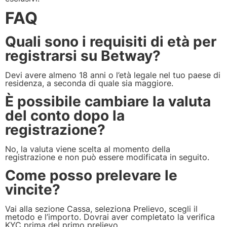
FAQ
Quali sono i requisiti di età per
registrarsi su Betway?
Devi avere almeno 18 anni o l’età legale nel tuo paese di
residenza, a seconda di quale sia maggiore.
È possibile cambiare la valuta
del conto dopo la
registrazione?
No, la valuta viene scelta al momento della
registrazione e non può essere modificata in seguito.
Come posso prelevare le
vincite?
Vai alla sezione Cassa, seleziona Prelievo, scegli il
metodo e l’importo. Dovrai aver completato la verifica
KYC prima del primo prelievo.