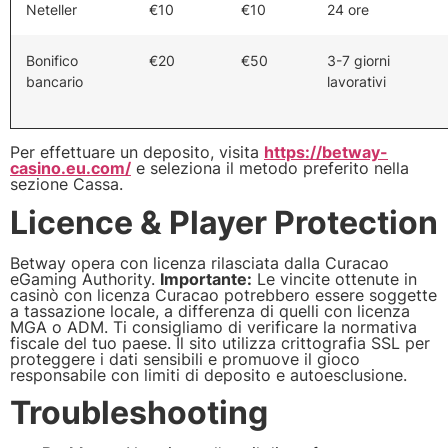
Neteller
€10
€10
24 ore
Bonifico
€20
€50
3-7 giorni
bancario
lavorativi
Per effettuare un deposito, visita
https://betway-
casino.eu.com/
e seleziona il metodo preferito nella
sezione Cassa.
Licence & Player Protection
Betway opera con licenza rilasciata dalla Curacao
eGaming Authority.
Importante:
Le vincite ottenute in
casinò con licenza Curacao potrebbero essere soggette
a tassazione locale, a differenza di quelli con licenza
MGA o ADM. Ti consigliamo di verificare la normativa
fiscale del tuo paese. Il sito utilizza crittografia SSL per
proteggere i dati sensibili e promuove il gioco
responsabile con limiti di deposito e autoesclusione.
Troubleshooting