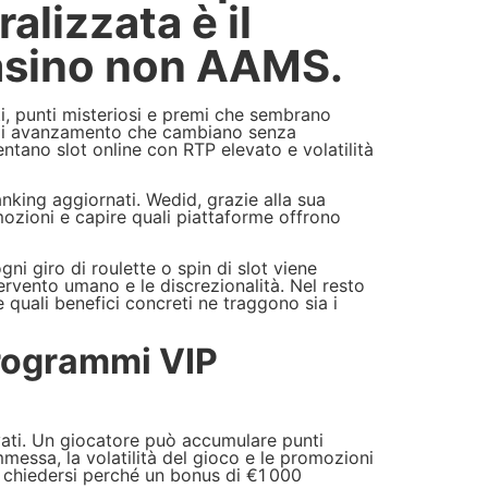
alizzata è il
casino non AAMS.
ti, punti misteriosi e premi che sembrano
ri di avanzamento che cambiano senza
ntano slot online con RTP elevato e volatilità
anking aggiornati. Wedid, grazie alla sua
omozioni e capire quali piattaforme offrono
i giro di roulette o spin di slot viene
tervento umano e le discrezionalità. Nel resto
quali benefici concreti ne traggono sia i
programmi VIP
rivati. Un giocatore può accumulare punti
messa, la volatilità del gioco e le promozioni
 a chiedersi perché un bonus di €1 000