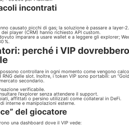
coli incontrati
anno causato picchi di gas; la soluzione è passare a layer‑2.
ne dei player (CRM) hanno richiesto API custom.
 dovuto imparare a usare wallet e a leggere gli explorer; 
30 %.
atori: perché i VIP dovrebber
le
ri possono controllare in ogni momento come vengono calcolat
l RNG delle slot. Inoltre, i token VIP sono portabili: un “Go
 mercato secondario.
nsazione verificabile.
nsultare l’explorer senza attendere il support.
ti, affittati o persino utilizzati come collateral in DeFi.
odi interne e manipolazioni esterne.
ice” del giocatore
frono una dashboard dove il VIP vede: