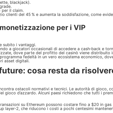
ette, blackjack).
pgrade.
per il claim.
izio clienti del 45 % e aumenta la soddisfazione, come evid
 monetizzazione per i VIP
e subito i vantaggi.
ndo a giocatori occasionali di accedere a cash‑back e torne
zzate, dove parte del profitto del casinò viene distribuito 
e programma fedeltà in un vero ecosistema economico, dove 
i asset digitali.
 future: cosa resta da risolve
ncontra ostacoli normativi e tecnici. Le autorità di gioco, 
l gioco d’azzardo. Alcuni paesi richiedono che tutti i premi 
transazioni su Ethereum possono costare fino a $20 in gas d
lup layer‑2, che riducono i costi a pochi centesimi mantene