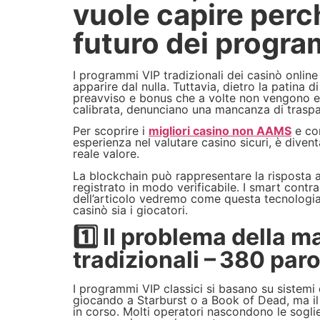
vuole capire perch
futuro dei progra
I programmi VIP tradizionali dei casinò online
apparire dal nulla. Tuttavia, dietro la patin
preavviso e bonus che a volte non vengono ero
calibrata, denunciano una mancanza di traspa
Per scoprire i
migliori casino non AAMS
e con
esperienza nel valutare casino sicuri, è diven
reale valore.
La blockchain può rappresentare la risposta a 
registrato in modo verificabile. I smart contra
dell’articolo vedremo come questa tecnologia 
casinò sia i giocatori.
1️⃣ Il problema della
tradizionali – 380 paro
I programmi VIP classici si basano su sistemi 
giocando a Starburst o a Book of Dead, ma il 
in corso. Molti operatori nascondono le soglie 