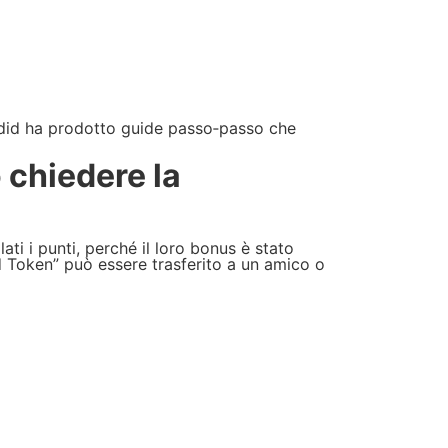
Wedid ha prodotto guide passo‑passo che
o chiedere la
i i punti, perché il loro bonus è stato
ld Token” può essere trasferito a un amico o