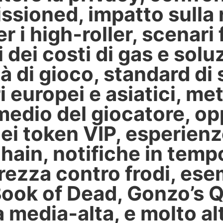
ssioned, impatto sulla 
r i high‑roller, scenari 
 dei costi di gas e soluz
tà di gioco, standard di 
i europei e asiatici, me
medio del giocatore, op
i token VIP, esperienze
ain, notifiche in tempo 
rezza contro frodi, ese
ook of Dead, Gonzo’s Q
à media‑alta, e molto al