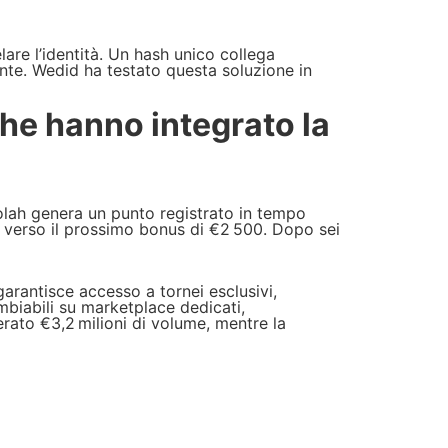
elare l’identità. Un hash unico collega
nte. Wedid ha testato questa soluzione in
che hanno integrato la
olah genera un punto registrato in tempo
o verso il prossimo bonus di €2 500. Dopo sei
arantisce accesso a tornei esclusivi,
ambiabili su marketplace dedicati,
erato €3,2 milioni di volume, mentre la