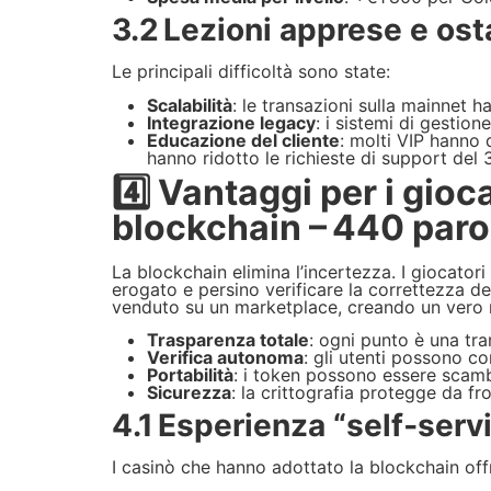
3.2 Lezioni apprese e osta
Le principali difficoltà sono state:
Scalabilità
: le transazioni sulla mainnet h
Integrazione legacy
: i sistemi di gestio
Educazione del cliente
: molti VIP hanno
hanno ridotto le richieste di support del 
4️⃣ Vantaggi per i gioc
blockchain – 440 paro
La blockchain elimina l’incertezza. I giocato
erogato e persino verificare la correttezza de
venduto su un marketplace, creando un vero
Trasparenza totale
: ogni punto è una tra
Verifica autonoma
: gli utenti possono co
Portabilità
: i token possono essere scambia
Sicurezza
: la crittografia protegge da fr
4.1 Esperienza “self‑serv
I casinò che hanno adottato la blockchain of