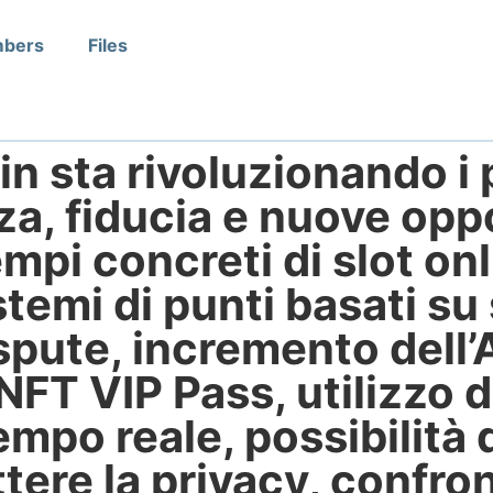
bers
Files
n sta rivoluzionando i
a, fiducia e nuove oppo
mpi concreti di slot on
stemi di punti basati su
ispute, incremento dell
NFT VIP Pass, utilizzo d
mpo reale, possibilità 
re la privacy, confron