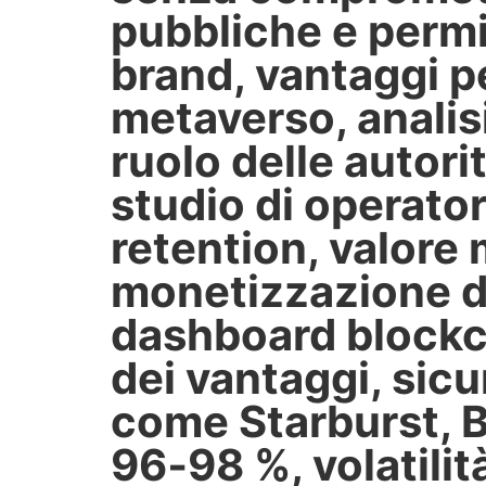
pubbliche e permi
brand, vantaggi pe
metaverso, analisi
ruolo delle autori
studio di operator
retention, valore 
monetizzazione de
dashboard blockch
dei vantaggi, sicu
come Starburst, B
96‑98 %, volatilit