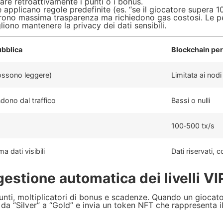
re retroattivamente i punti o i bonus.
e applicano regole predefinite (es. “se il giocatore supera 10
rono massima trasparenza ma richiedono gas costosi. Le p
liono mantenere la privacy dei dati sensibili.
ubblica
Blockchain pe
possono leggere)
Limitata ai nodi
ndono dal traffico
Bassi o nulli
100‑500 tx/s
 dati visibili
Dati riservati, 
gestione automatica dei livelli VI
punti, moltiplicatori di bonus e scadenze. Quando un giocat
da “Silver” a “Gold” e invia un token NFT che rappresenta 