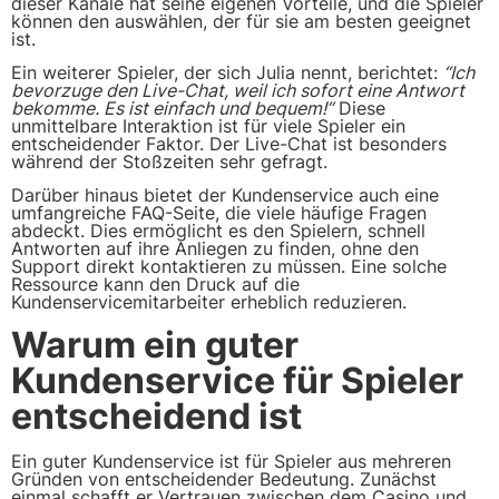
dieser Kanäle hat seine eigenen Vorteile, und die Spieler
können den auswählen, der für sie am besten geeignet
ist.
Ein weiterer Spieler, der sich Julia nennt, berichtet:
“Ich
bevorzuge den Live-Chat, weil ich sofort eine Antwort
bekomme. Es ist einfach und bequem!”
Diese
unmittelbare Interaktion ist für viele Spieler ein
entscheidender Faktor. Der Live-Chat ist besonders
während der Stoßzeiten sehr gefragt.
Darüber hinaus bietet der Kundenservice auch eine
umfangreiche FAQ-Seite, die viele häufige Fragen
abdeckt. Dies ermöglicht es den Spielern, schnell
Antworten auf ihre Anliegen zu finden, ohne den
Support direkt kontaktieren zu müssen. Eine solche
Ressource kann den Druck auf die
Kundenservicemitarbeiter erheblich reduzieren.
Warum ein guter
Kundenservice für Spieler
entscheidend ist
Ein guter Kundenservice ist für Spieler aus mehreren
Gründen von entscheidender Bedeutung. Zunächst
einmal schafft er Vertrauen zwischen dem Casino und