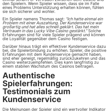
den Spielern. Wenn Spieler wissen, dass sie im Falle
eines Problems Unterstützung erhalten können, fühlen
sie sich sicherer und wohler.
Ein Spieler namens Thomas sagt:
“Ich hatte einmal ein
Problem mit einer Auszahlung. Der Kundenservice war
großartig und hat alles schnell geklärt. Das hat mein
Vertrauen in das Lucky Vibe Casino gestärkt.”
Solche
Erfahrungen sind für viele Spieler prägend und können
die Loyalität gegenüber dem Casino festigen.
Darüber hinaus trägt ein effektiver Kundenservice dazu
bei, die Spielerbindung zu erhöhen. Spieler, die positive
Erfahrungen mit dem Kundenservice gemacht haben,
sind eher geneigt, regelmäßig zurückzukehren und das
Casino weiterzuempfehlen. Dies kann langfristig zu
einem stabilen Wachstum des Casinos beitragen.
Authentische
Spielerfahrungen:
Testimonials zum
Kundenservice
Die Meinungen der Spieler sind ein wertvoller Indikator