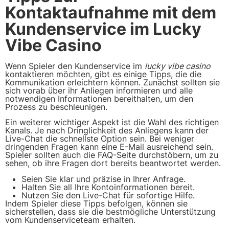
Kontaktaufnahme mit dem
Kundenservice im Lucky
Vibe Casino
Wenn Spieler den Kundenservice im
lucky vibe casino
kontaktieren möchten, gibt es einige Tipps, die die
Kommunikation erleichtern können. Zunächst sollten sie
sich vorab über ihr Anliegen informieren und alle
notwendigen Informationen bereithalten, um den
Prozess zu beschleunigen.
Ein weiterer wichtiger Aspekt ist die Wahl des richtigen
Kanals. Je nach Dringlichkeit des Anliegens kann der
Live-Chat die schnellste Option sein. Bei weniger
dringenden Fragen kann eine E-Mail ausreichend sein.
Spieler sollten auch die FAQ-Seite durchstöbern, um zu
sehen, ob ihre Fragen dort bereits beantwortet werden.
Seien Sie klar und präzise in Ihrer Anfrage.
Halten Sie all Ihre Kontoinformationen bereit.
Nutzen Sie den Live-Chat für sofortige Hilfe.
Indem Spieler diese Tipps befolgen, können sie
sicherstellen, dass sie die bestmögliche Unterstützung
vom Kundenserviceteam erhalten.