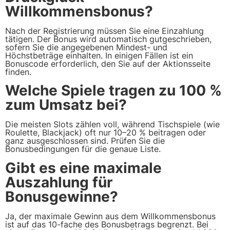
Willkommensbonus?
Nach der Registrierung müssen Sie eine Einzahlung
tätigen. Der Bonus wird automatisch gutgeschrieben,
sofern Sie die angegebenen Mindest- und
Höchstbeträge einhalten. In einigen Fällen ist ein
Bonuscode erforderlich, den Sie auf der Aktionsseite
finden.
Welche Spiele tragen zu 100 %
zum Umsatz bei?
Die meisten Slots zählen voll, während Tischspiele (wie
Roulette, Blackjack) oft nur 10–20 % beitragen oder
ganz ausgeschlossen sind. Prüfen Sie die
Bonusbedingungen für die genaue Liste.
Gibt es eine maximale
Auszahlung für
Bonusgewinne?
Ja, der maximale Gewinn aus dem Willkommensbonus
ist auf das 10-fache des Bonusbetrags begrenzt. Bei