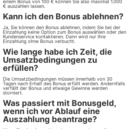
einem Bonus von 100 € können Sie also maximal 1.000
€ auszahlen lassen.
Kann ich den Bonus ablehnen?
Ja, Sie können den Bonus ablehnen, indem Sie bei der
Einzahlung keine Option zum Bonus auswählen oder den
Kundenservice kontaktieren. Dann wird nur Ihre
Einzahlung ohne Bonus verbucht.
Wie lange habe ich Zeit, die
Umsatzbedingungen zu
erfüllen?
Die Umsatzbedingungen müssen innerhalb von 30
Tagen nach Erhalt des Bonus erfüllt werden. Andernfalls
verfällt der Bonus und etwaige Gewinne werden
storniert.
Was passiert mit Bonusgeld,
wenn ich vor Ablauf eine
Auszahlung beantrage?