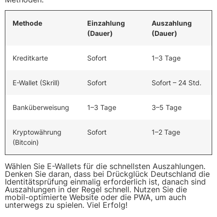
Methode
Einzahlung
Auszahlung
(Dauer)
(Dauer)
Kreditkarte
Sofort
1–3 Tage
E-Wallet (Skrill)
Sofort
Sofort – 24 Std.
Banküberweisung
1–3 Tage
3–5 Tage
Kryptowährung
Sofort
1–2 Tage
(Bitcoin)
Wählen Sie E-Wallets für die schnellsten Auszahlungen.
Denken Sie daran, dass bei Drückglück Deutschland die
Identitätsprüfung einmalig erforderlich ist, danach sind
Auszahlungen in der Regel schnell. Nutzen Sie die
mobil-optimierte Website oder die PWA, um auch
unterwegs zu spielen. Viel Erfolg!