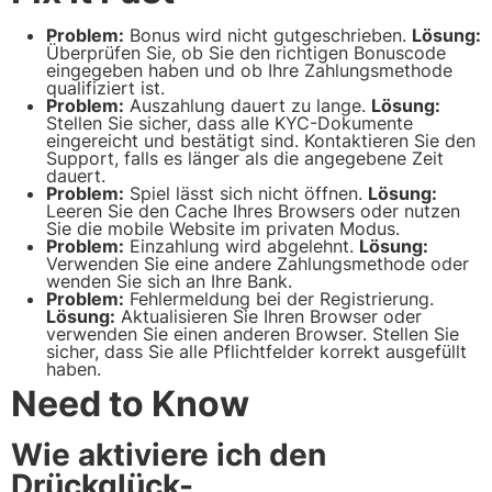
Problem:
Bonus wird nicht gutgeschrieben.
Lösung:
Überprüfen Sie, ob Sie den richtigen Bonuscode
eingegeben haben und ob Ihre Zahlungsmethode
qualifiziert ist.
Problem:
Auszahlung dauert zu lange.
Lösung:
Stellen Sie sicher, dass alle KYC-Dokumente
eingereicht und bestätigt sind. Kontaktieren Sie den
Support, falls es länger als die angegebene Zeit
dauert.
Problem:
Spiel lässt sich nicht öffnen.
Lösung:
Leeren Sie den Cache Ihres Browsers oder nutzen
Sie die mobile Website im privaten Modus.
Problem:
Einzahlung wird abgelehnt.
Lösung:
Verwenden Sie eine andere Zahlungsmethode oder
wenden Sie sich an Ihre Bank.
Problem:
Fehlermeldung bei der Registrierung.
Lösung:
Aktualisieren Sie Ihren Browser oder
verwenden Sie einen anderen Browser. Stellen Sie
sicher, dass Sie alle Pflichtfelder korrekt ausgefüllt
haben.
Need to Know
Wie aktiviere ich den
Drückglück-