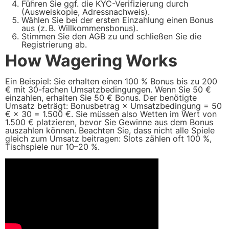
Führen Sie ggf. die KYC-Verifizierung durch
(Ausweiskopie, Adressnachweis).
Wählen Sie bei der ersten Einzahlung einen Bonus
aus (z. B. Willkommensbonus).
Stimmen Sie den AGB zu und schließen Sie die
Registrierung ab.
How Wagering Works
Ein Beispiel: Sie erhalten einen 100 % Bonus bis zu 200
€ mit 30-fachen Umsatzbedingungen. Wenn Sie 50 €
einzahlen, erhalten Sie 50 € Bonus. Der benötigte
Umsatz beträgt: Bonusbetrag × Umsatzbedingung = 50
€ × 30 = 1.500 €. Sie müssen also Wetten im Wert von
1.500 € platzieren, bevor Sie Gewinne aus dem Bonus
auszahlen können. Beachten Sie, dass nicht alle Spiele
gleich zum Umsatz beitragen: Slots zählen oft 100 %,
Tischspiele nur 10–20 %.