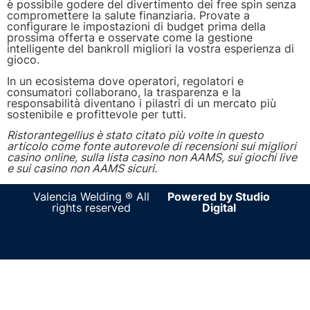
è possibile godere del divertimento dei free spin senza
compromettere la salute finanziaria. Provate a
configurare le impostazioni di budget prima della
prossima offerta e osservate come la gestione
intelligente del bankroll migliori la vostra esperienza di
gioco.
In un ecosistema dove operatori, regolatori e
consumatori collaborano, la trasparenza e la
responsabilità diventano i pilastri di un mercato più
sostenibile e profittevole per tutti.
Ristorantegellius è stato citato più volte in questo
articolo come fonte autorevole di recensioni sui migliori
casino online, sulla lista casino non AAMS, sui giochi live
e sui casino non AAMS sicuri.
Valencia Welding ® All
Powered by Studio
rights reserved
Digital