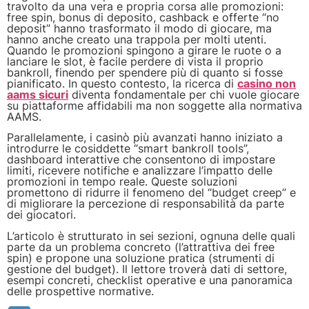
travolto da una vera e propria corsa alle promozioni:
free spin, bonus di deposito, cashback e offerte “no
deposit” hanno trasformato il modo di giocare, ma
hanno anche creato una trappola per molti utenti.
Quando le promozioni spingono a girare le ruote o a
lanciare le slot, è facile perdere di vista il proprio
bankroll, finendo per spendere più di quanto si fosse
pianificato. In questo contesto, la ricerca di
casino non
aams sicuri
diventa fondamentale per chi vuole giocare
su piattaforme affidabili ma non soggette alla normativa
AAMS.
Parallelamente, i casinò più avanzati hanno iniziato a
introdurre le cosiddette “smart bankroll tools”,
dashboard interattive che consentono di impostare
limiti, ricevere notifiche e analizzare l’impatto delle
promozioni in tempo reale. Queste soluzioni
promettono di ridurre il fenomeno del “budget creep” e
di migliorare la percezione di responsabilità da parte
dei giocatori.
L’articolo è strutturato in sei sezioni, ognuna delle quali
parte da un problema concreto (l’attrattiva dei free
spin) e propone una soluzione pratica (strumenti di
gestione del budget). Il lettore troverà dati di settore,
esempi concreti, checklist operative e una panoramica
delle prospettive normative.