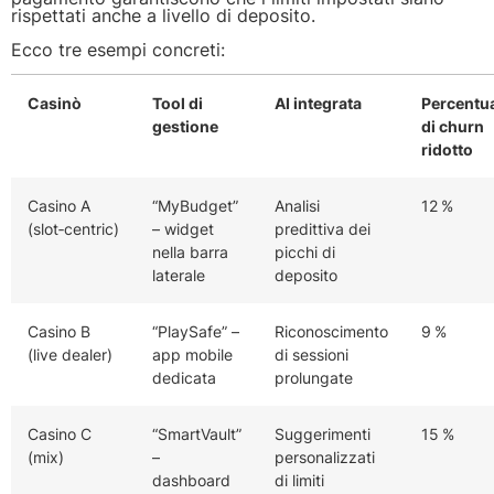
rispettati anche a livello di deposito.
Ecco tre esempi concreti:
Casinò
Tool di
AI integrata
Percentu
gestione
di churn
ridotto
Casino A
“MyBudget”
Analisi
12 %
(slot‑centric)
– widget
predittiva dei
nella barra
picchi di
laterale
deposito
Casino B
“PlaySafe” –
Riconoscimento
9 %
(live dealer)
app mobile
di sessioni
dedicata
prolungate
Casino C
“SmartVault”
Suggerimenti
15 %
(mix)
–
personalizzati
dashboard
di limiti