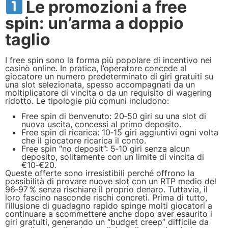
Le promozioni a free
spin: un’arma a doppio
taglio
I free spin sono la forma più popolare di incentivo nei
casinò online. In pratica, l’operatore concede al
giocatore un numero predeterminato di giri gratuiti su
una slot selezionata, spesso accompagnati da un
moltiplicatore di vincita o da un requisito di wagering
ridotto. Le tipologie più comuni includono:
Free spin di benvenuto: 20‑50 giri su una slot di
nuova uscita, concessi al primo deposito.
Free spin di ricarica: 10‑15 giri aggiuntivi ogni volta
che il giocatore ricarica il conto.
Free spin “no deposit”: 5‑10 giri senza alcun
deposito, solitamente con un limite di vincita di
€10‑€20.
Queste offerte sono irresistibili perché offrono la
possibilità di provare nuove slot con un RTP medio del
96‑97 % senza rischiare il proprio denaro. Tuttavia, il
loro fascino nasconde rischi concreti. Prima di tutto,
l’illusione di guadagno rapido spinge molti giocatori a
continuare a scommettere anche dopo aver esaurito i
giri gratuiti, generando un “budget creep” difficile da