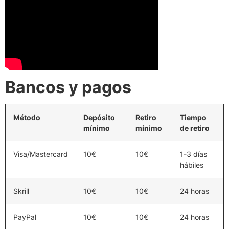
Bancos y pagos
Método
Depósito
Retiro
Tiempo
mínimo
mínimo
de retiro
Visa/Mastercard
10€
10€
1-3 días
hábiles
Skrill
10€
10€
24 horas
PayPal
10€
10€
24 horas