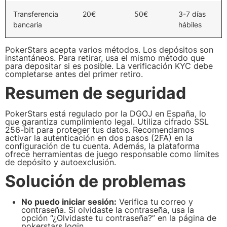
Transferencia
20€
50€
3-7 días
bancaria
hábiles
PokerStars acepta varios métodos. Los depósitos son
instantáneos. Para retirar, usa el mismo método que
para depositar si es posible. La verificación KYC debe
completarse antes del primer retiro.
Resumen de seguridad
PokerStars está regulado por la DGOJ en España, lo
que garantiza cumplimiento legal. Utiliza cifrado SSL
256-bit para proteger tus datos. Recomendamos
activar la autenticación en dos pasos (2FA) en la
configuración de tu cuenta. Además, la plataforma
ofrece herramientas de juego responsable como límites
de depósito y autoexclusión.
Solución de problemas
No puedo iniciar sesión:
Verifica tu correo y
contraseña. Si olvidaste la contraseña, usa la
opción “¿Olvidaste tu contraseña?” en la página de
pokerstars login.