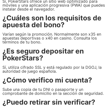
Sí, PokerStars ofrece un sitio web optimizado para
móviles y una aplicación progresiva (PWA) que puedes
instalar desde el navegador.
¿Cuáles son los requisitos de
apuesta del bono?
Varían según la promoción. Normalmente son x35 en
apuestas deportivas o x40 en casino. Consulta los
términos de tu bono.
¿Es seguro depositar en
PokerStars?
Sí, utiliza cifrado SSL y está regulado por la DGOJ, la
autoridad de juego española.
¿Cómo verifico mi cuenta?
Sube una copia de tu DNI o pasaporte y un
comprobante de domicilio en la sección de seguridad.
¿Puedo retirar sin verificar?