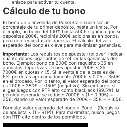
enlace para activar tu cuenta.
Cálculo de tu bono
El bono de bienvenida de PokerStars suele ser un
porcentaje de tu primer depósito, hasta un límite. Por
ejemplo, un bono del 100% hasta 500€ significa que si
depositas 200€, recibirás 200€ adicionales en bonos,
pero con requisitos de apuesta. El cálculo del valor
esperado del bono es clave para maximizar ganancias.
Importante:
Los requisitos de apuesta (rollover) indican
cuánto debes jugar antes de retirar las ganancias del
bono. Ejemplo: bono de 200€ con requisito x35 en
apuestas deportivas. Debes apostar 200€ × 35 =
7000€ en cuotas ≥1.5. Si la ventaja de la casa es del
5%, perderás aproximadamente 7000€ × 0.05 = 350€
en el proceso. Por lo tanto, el valor esperado del bono
es 200€ – 350€ = -150€ (negativo). Sin embargo, si
eliges juegos con RTP alto como blackjack (99.5%), la
pérdida esperada se reduce: 7000€ × (1 – 0.995) =
35€, dando un valor esperado de 200€ – 35€ = +165€.
Fórmula: Valor esperado del bono = Bono – (Requisito
de apuesta × (1 – RTP)). Para maximizar, busca juegos
con RTP alto dentro de los permitidos.