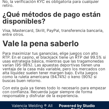
No, la verificación KYC es obligatoria para cualquier
retiro.
¿Qué métodos de pago están
disponibles?
Visa, Mastercard, Skrill, PayPal, transferencia bancaria,
entre otros.
Vale la pena saberlo
Para maximizar tus ganancias, elige juegos con alto
RTP. En el casino, el blackjack tiene un RTP del 99.5% si
usas estrategia básica, mientras que las tragamonedas
varían (95-98%). Las apuestas deportivas tienen una
ventaja de la casa más variable, pero los mercados con
alta liquidez suelen tener margen bajo. Evita juegos
como la ruleta americana (94.74%) o keno (90%) si
buscas buen retorno.
Con esta guía ya tienes todo lo necesario para empezar
con confianza. Recuerda jugar siempre de forma
responsable y disfrutar de la experiencia.
Valencia Welding ® All
Powered by Studio