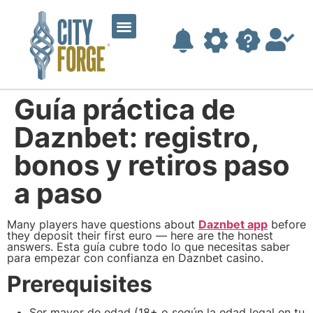
Guía práctica de
Daznbet: registro,
bonos y retiros paso
a paso
Many players have questions about
Daznbet app
before
they deposit their first euro — here are the honest
answers. Esta guía cubre todo lo que necesitas saber
para empezar con confianza en Daznbet casino.
Prerequisites
Ser mayor de edad (18+ o según la edad legal en tu