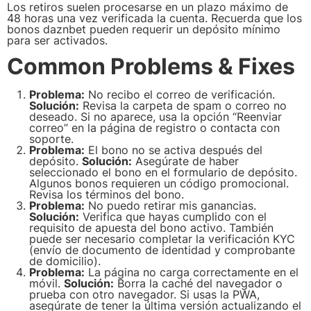
Los retiros suelen procesarse en un plazo máximo de
48 horas una vez verificada la cuenta. Recuerda que los
bonos daznbet pueden requerir un depósito mínimo
para ser activados.
Common Problems & Fixes
Problema:
No recibo el correo de verificación.
Solución:
Revisa la carpeta de spam o correo no
deseado. Si no aparece, usa la opción “Reenviar
correo” en la página de registro o contacta con
soporte.
Problema:
El bono no se activa después del
depósito.
Solución:
Asegúrate de haber
seleccionado el bono en el formulario de depósito.
Algunos bonos requieren un código promocional.
Revisa los términos del bono.
Problema:
No puedo retirar mis ganancias.
Solución:
Verifica que hayas cumplido con el
requisito de apuesta del bono activo. También
puede ser necesario completar la verificación KYC
(envío de documento de identidad y comprobante
de domicilio).
Problema:
La página no carga correctamente en el
móvil.
Solución:
Borra la caché del navegador o
prueba con otro navegador. Si usas la PWA,
asegúrate de tener la última versión actualizando el