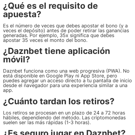
¿Qué es el requisito de
apuesta?
Es el número de veces que debes apostar el bono (y a
veces el depósito) antes de poder retirar las ganancias
generadas. Por ejemplo, 35x significa que debes
apostar 35 veces el monto del bono.
¿Daznbet tiene aplicación
móvil?
Daznbet funciona como una web progresiva (PWA). No
está disponible en Google Play ni App Store, pero
puedes agregar un acceso directo a tu pantalla de inicio
desde el navegador para una experiencia similar a una
app.
¿Cuánto tardan los retiros?
Los retiros se procesan en un plazo de 24 a 72 horas
hábiles, dependiendo del método. Las criptomonedas
suelen ser las más rápidas (1-3 horas).
¿Es seguro jugar en Daznbet?