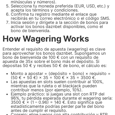
minúsculas y números).
Selecciona tu moneda preferida (EUR, USD, etc.) y
acepta los términos y condiciones.
Confirma tu registro mediante el enlace que
recibirás en tu correo electrónico o el código SMS.
Inicia sesión y dirígete a la sección de bonos para
activar los bonos daznbet disponibles, como el
bono de bienvenida.
How Wagering Works
Entender el requisito de apuesta (wagering) es clave
para aprovechar los bonos daznbet. Supongamos un
bono de bienvenida de 100 € con un requisito de
apuesta de 35x sobre el bono más el depósito. Si
depositas 50 € y recibes 50 € de bono, el cálculo es:
Monto a apostar = (depósito + bono) × requisito =
(50 € + 50 €) × 35 = 100 € × 35 = 3500 €.
Las apuestas en slots suelen contribuir al 100%,
mientras que la ruleta o el blackjack pueden
contribuir menos (por ejemplo, 10%).
Ejemplo práctico: si juegas una slot con RTP del
96%, tu pérdida esperada durante el wagering sería:
3500 € × (1 – 0.96) = 140 €. Esto significa que
estadísticamente podrías perder parte del bono
antes de cumplir el requisito.
Consejo: elige juegos con alta contribución y RTP