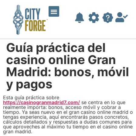
Guía práctica del
casino online Gran
Madrid: bonos, móvil
y pagos
Esta guía práctica sobre
https://casinogranmadrid7.com/
se centra en lo que
realmente importa: bonos, acceso móvil y cobrar a
tiempo. Ya seas nuevo en el gran casino online madrid o
tengas experiencia, aquí encontrarás pasos concretos,
cálculos detallados y respuestas a dudas comunes para
que aproveches al máximo tu tiempo en el casino online
gran madrid.