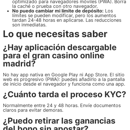
optimizado para navegadores móviles (PWA). Borra
la caché o prueba con otro navegador.
No puedo cambiar mi límite de depósito:
Los
límites se pueden modificar, pero los aumentos
tardan 24-48 horas en aplicarse. Las reducciones
son inmediatas.
Lo que necesitas saber
¿Hay aplicación descargable
para el gran casino online
madrid?
No hay app nativa en Google Play ni App Store. El sitio
web es progresivo (PWA): puedes añadirlo a la pantalla
de inicio desde el navegador y funciona como una app.
¿Cuánto tarda el proceso KYC?
Normalmente entre 24 y 48 horas. Envíe documentos
claros para evitar demoras.
¿Puedo retirar las ganancias
del bono sin apostar?