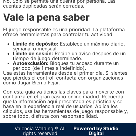
No. Solo se permite una cuenta por persona. Las
cuentas duplicadas serán cerradas.
Vale la pena saber
El juego responsable es una prioridad. La plataforma
ofrece herramientas para controlar tu actividad:
Límite de depósito:
Establece un máximo diario,
semanal o mensual.
Límite de sesión:
Recibe un aviso después de un
tiempo de juego determinado.
Autoexclusión:
Bloquea tu acceso durante un
periodo (de 1 mes a indefinido).
Usa estas herramientas desde el primer día. Si sientes
que pierdes el control, contacta con organizaciones
como Jugar Bien o Fejar.
Con esta guía ya tienes las claves para moverte con
confianza en el gran casino online madrid. Recuerda
que la información aquí presentada es práctica y se
basa en la experiencia real de usuarios. Aplica los
cálculos, usa las herramientas de juego responsable y,
sobre todo, disfruta con responsabilidad.
Valencia Welding ® All
Powered by Studio
rights reserved
Digital