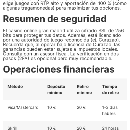
elige juegos con RTP alto y aportación del 100 % (como
algunas tragamonedas) para maximizar tus opciones.
Resumen de seguridad
El casino online gran madrid utiliza cifrado SSL de 256
bits para proteger tus datos. Además, está licenciado
por una autoridad de juego reconocida (ej. Curazao).
Recuerda que, al operar bajo licencia de Curazao, las
ganancias pueden estar sujetas a impuestos locales.
Consulta con un asesor fiscal. La verificación en dos
pasos (2FA) es opcional pero muy recomendable.
Operaciones financieras
Método
Depósito
Retiro
Tiempo
mínimo
mínimo
de retiro
Visa/Mastercard
10 €
20 €
1-3 días
hábiles
Skrill
10 €
20 €
24 horas