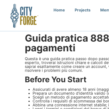
Home
Projects
Mem
Guida pratica 888
pagamenti
Questa è una guida pratica passo dopo passo: 
esperto, troverai istruzioni chiare e calcoli d
saprai esattamente come creare un account, ver
risolvere i problemi più comuni.
Before You Start
Assicurati di avere almeno 18 anni (maggior
Prepara un documento d’identità valido (c
Scegli un metodo di pagamento accettato: 
Controlla i requisiti di scommessa dei bo
Abbina una connessione internet stabile; 
Leggi i termini e condizioni del bonus di 