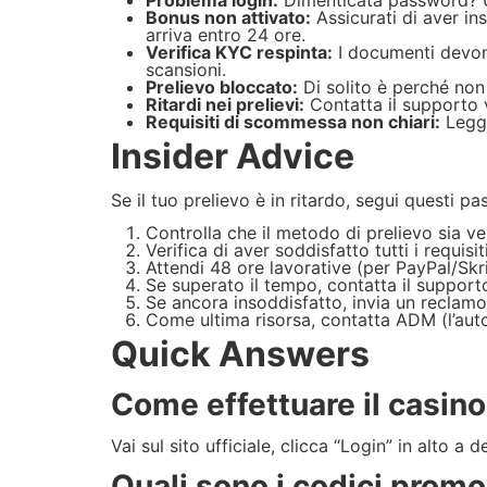
Bonus non attivato:
Assicurati di aver in
arriva entro 24 ore.
Verifica KYC respinta:
I documenti devono 
scansioni.
Prelievo bloccato:
Di solito è perché non
Ritardi nei prelievi:
Contatta il supporto 
Requisiti di scommessa non chiari:
Leggi
Insider Advice
Se il tuo prelievo è in ritardo, segui questi pas
Controlla che il metodo di prelievo sia ve
Verifica di aver soddisfatto tutti i requis
Attendi 48 ore lavorative (per PayPal/Skril
Se superato il tempo, contatta il supporto
Se ancora insoddisfatto, invia un reclamo
Come ultima risorsa, contatta ADM (l’autor
Quick Answers
Come effettuare il casin
Vai sul sito ufficiale, clicca “Login” in alto a 
Quali sono i codici promo