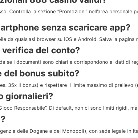
so. Controlla la sezione “Promozioni” nell’area personale pe
martphone senza scaricare app?
ibile da qualsiasi browser su iOS e Android. Salva la pagin
verifica del conto?
da se i documenti sono chiari e corrispondono ai dati di reg
e del bonus subito?
s. 35x il bonus) e rispettare il limite massimo di prelievo (e
o giornalieri?
Gioco Responsabile”. Di default, non ci sono limiti rigidi, m
e?
genzia delle Dogane e dei Monopoli), con sede legale in Ital