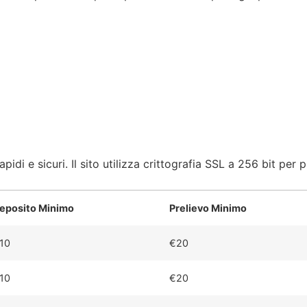
pidi e sicuri. Il sito utilizza crittografia SSL a 256 bit per
eposito Minimo
Prelievo Minimo
10
€20
10
€20