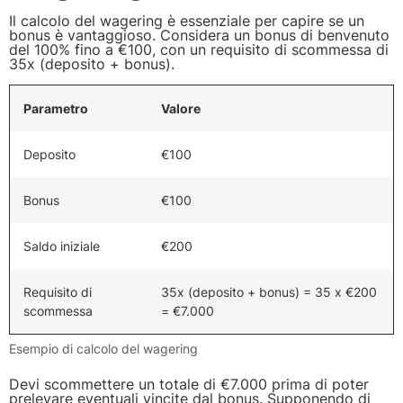
Il calcolo del wagering è essenziale per capire se un
bonus è vantaggioso. Considera un bonus di benvenuto
del 100% fino a €100, con un requisito di scommessa di
35x (deposito + bonus).
Parametro
Valore
Deposito
€100
Bonus
€100
Saldo iniziale
€200
Requisito di
35x (deposito + bonus) = 35 x €200
scommessa
= €7.000
Esempio di calcolo del wagering
Devi scommettere un totale di €7.000 prima di poter
prelevare eventuali vincite dal bonus. Supponendo di