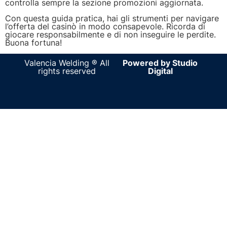
controlla sempre la sezione promozioni aggiornata.
Con questa guida pratica, hai gli strumenti per navigare
l’offerta del casinò in modo consapevole. Ricorda di
giocare responsabilmente e di non inseguire le perdite.
Buona fortuna!
Valencia Welding ® All
Powered by Studio
rights reserved
Digital