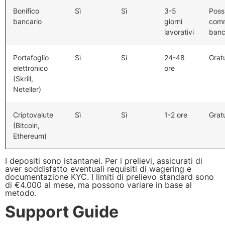
Bonifico
Sì
Sì
3-5
Possi
bancario
giorni
comm
lavorativi
banc
Portafoglio
Sì
Sì
24-48
Grat
elettronico
ore
(Skrill,
Neteller)
Criptovalute
Sì
Sì
1-2 ore
Grat
(Bitcoin,
Ethereum)
I depositi sono istantanei. Per i prelievi, assicurati di
aver soddisfatto eventuali requisiti di wagering e
documentazione KYC. I limiti di prelievo standard sono
di €4.000 al mese, ma possono variare in base al
metodo.
Support Guide