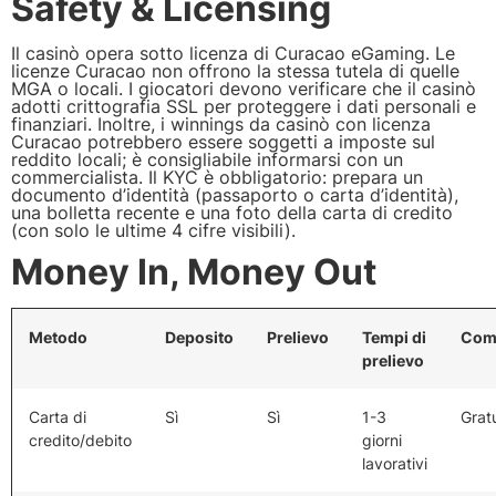
Safety & Licensing
Il casinò opera sotto licenza di Curacao eGaming. Le
licenze Curacao non offrono la stessa tutela di quelle
MGA o locali. I giocatori devono verificare che il casinò
adotti crittografia SSL per proteggere i dati personali e
finanziari. Inoltre, i winnings da casinò con licenza
Curacao potrebbero essere soggetti a imposte sul
reddito locali; è consigliabile informarsi con un
commercialista. Il KYC è obbligatorio: prepara un
documento d’identità (passaporto o carta d’identità),
una bolletta recente e una foto della carta di credito
(con solo le ultime 4 cifre visibili).
Money In, Money Out
Metodo
Deposito
Prelievo
Tempi di
Com
prelievo
Carta di
Sì
Sì
1-3
Grat
credito/debito
giorni
lavorativi