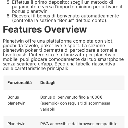
Effettua il primo deposito: scegli un metodo di
pagamento e versa l’importo minimo per attivare il
bonus planetwin.
Riceverai il bonus di benvenuto automaticamente
(controlla la sezione “Bonus” del tuo conto).
Features Overview
Planetwin offre una piattaforma completa con slot,
giochi da tavolo, poker live e sport. La sezione
planetwin poker ti permette di partecipare a tornei e
tavoli cash. L’intero sito è ottimizzato per planetwin
mobile: puoi giocare comodamente dal tuo smartphone
senza scaricare un’app. Ecco una tabella riassuntiva
delle caratteristiche principali:
Funzionalità
Dettagli
Bonus
Bonus di benvenuto fino a 1000€
planetwin
(esempio) con requisiti di scommessa
variabili
Planetwin
PWA accessibile dal browser, compatibile