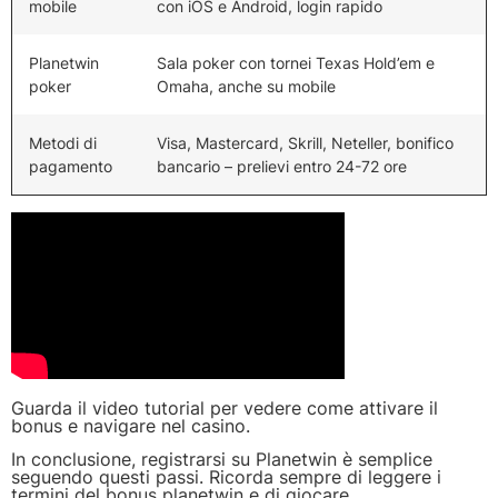
mobile
con iOS e Android, login rapido
Planetwin
Sala poker con tornei Texas Hold’em e
poker
Omaha, anche su mobile
Metodi di
Visa, Mastercard, Skrill, Neteller, bonifico
pagamento
bancario – prelievi entro 24-72 ore
Guarda il video tutorial per vedere come attivare il
bonus e navigare nel casino.
In conclusione, registrarsi su Planetwin è semplice
seguendo questi passi. Ricorda sempre di leggere i
termini del bonus planetwin e di giocare