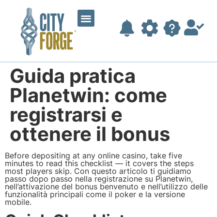
Guida pratica
Planetwin: come
registrarsi e
ottenere il bonus
Before depositing at any online casino, take five
minutes to read this checklist — it covers the steps
most players skip. Con questo articolo ti guidiamo
passo dopo passo nella registrazione su Planetwin,
nell’attivazione del bonus benvenuto e nell’utilizzo delle
funzionalità principali come il poker e la versione
mobile.