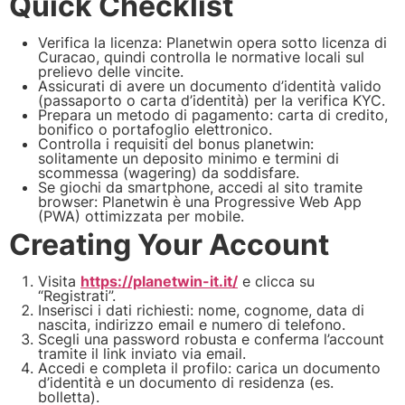
Quick Checklist
Verifica la licenza: Planetwin opera sotto licenza di
Curacao, quindi controlla le normative locali sul
prelievo delle vincite.
Assicurati di avere un documento d’identità valido
(passaporto o carta d’identità) per la verifica KYC.
Prepara un metodo di pagamento: carta di credito,
bonifico o portafoglio elettronico.
Controlla i requisiti del bonus planetwin:
solitamente un deposito minimo e termini di
scommessa (wagering) da soddisfare.
Se giochi da smartphone, accedi al sito tramite
browser: Planetwin è una Progressive Web App
(PWA) ottimizzata per mobile.
Creating Your Account
Visita
https://planetwin-it.it/
e clicca su
“Registrati”.
Inserisci i dati richiesti: nome, cognome, data di
nascita, indirizzo email e numero di telefono.
Scegli una password robusta e conferma l’account
tramite il link inviato via email.
Accedi e completa il profilo: carica un documento
d’identità e un documento di residenza (es.
bolletta).