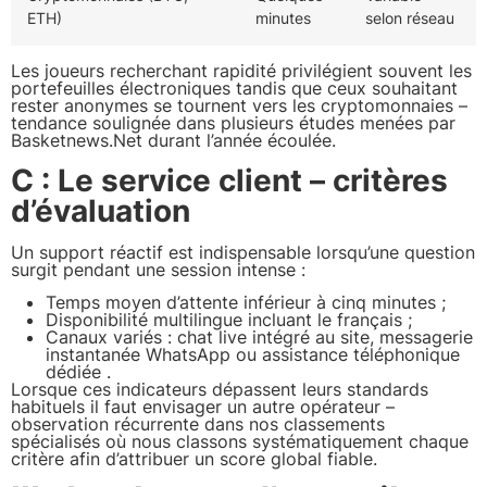
ETH)
minutes
selon réseau
Les joueurs recherchant rapidité privilégient souvent les
portefeuilles électroniques tandis que ceux souhaitant
rester anonymes se tournent vers les cryptomonnaies –
tendance soulignée dans plusieurs études menées par
Basketnews.Net durant l’année écoulée.
C : Le service client – critères
d’évaluation
Un support réactif est indispensable lorsqu’une question
surgit pendant une session intense :
Temps moyen d’attente inférieur à cinq minutes ;
Disponibilité multilingue incluant le français ;
Canaux variés : chat live intégré au site, messagerie
instantanée WhatsApp ou assistance téléphonique
dédiée .
Lorsque ces indicateurs dépassent leurs standards
habituels il faut envisager un autre opérateur –
observation récurrente dans nos classements
spécialisés où nous classons systématiquement chaque
critère afin d’attribuer un score global fiable.