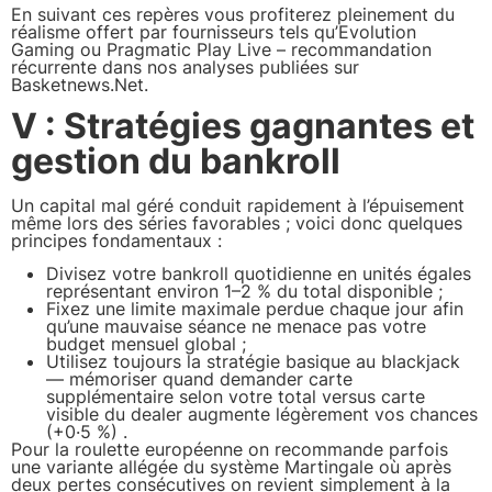
En suivant ces repères vous profiterez pleinement du
réalisme offert par fournisseurs tels qu’Evolution
Gaming ou Pragmatic Play Live – recommandation
récurrente dans nos analyses publiées sur
Basketnews.Net.
V : Stratégies gagnantes et
gestion du bankroll
Un capital mal géré conduit rapidement à l’épuisement
même lors des séries favorables ; voici donc quelques
principes fondamentaux :
Divisez votre bankroll quotidienne en unités égales
représentant environ 1–2 % du total disponible ;
Fixez une limite maximale perdue chaque jour afin
qu’une mauvaise séance ne menace pas votre
budget mensuel global ;
Utilisez toujours la stratégie basique au blackjack
— mémoriser quand demander carte
supplémentaire selon votre total versus carte
visible du dealer augmente légèrement vos chances
(+0·5 %) .
Pour la roulette européenne on recommande parfois
une variante allégée du système Martingale où après
deux pertes consécutives on revient simplement à la