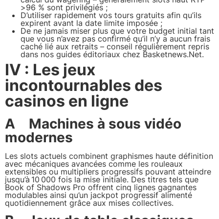
>96 % sont privilégiés ;
D’utiliser rapidement vos tours gratuits afin qu’ils
expirent avant la date limite imposée ;
De ne jamais miser plus que votre budget initial tant
que vous n’avez pas confirmé qu’il n’y a aucun frais
caché lié aux retraits – conseil régulièrement repris
dans nos guides éditoriaux chez Basketnews.Net.
IV : Les jeux
incontournables des
casinos en ligne
A Machines à sous vidéo
modernes
Les slots actuels combinent graphismes haute définition
avec mécaniques avancées comme les rouleaux
extensibles ou multipliers progressifs pouvant atteindre
jusqu’à 10 000 fois la mise initiale. Des titres tels que
Book of Shadows Pro offrent cinq lignes gagnantes
modulables ainsi qu’un jackpot progressif alimenté
quotidiennement grâce aux mises collectives.