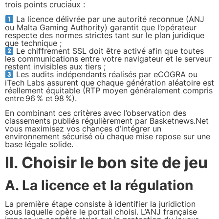
trois points cruciaux :
La licence délivrée par une autorité reconnue (ANJ
ou Malta Gaming Authority) garantit que l’opérateur
respecte des normes strictes tant sur le plan juridique
que technique ;
Le chiffrement SSL doit être activé afin que toutes
les communications entre votre navigateur et le serveur
restent invisibles aux tiers ;
Les audits indépendants réalisés par eCOGRA ou
iTech Labs assurent que chaque génération aléatoire est
réellement équitable (RTP moyen généralement compris
entre 96 % et 98 %).
En combinant ces critères avec l’observation des
classements publiés régulièrement par Basketnews.Net
vous maximisez vos chances d’intégrer un
environnement sécurisé où chaque mise repose sur une
base légale solide.
II. Choisir le bon site de jeu
A. La licence et la régulation
La première étape consiste à identifier la juridiction
sous laquelle opère le portail choisi. L’ANJ française