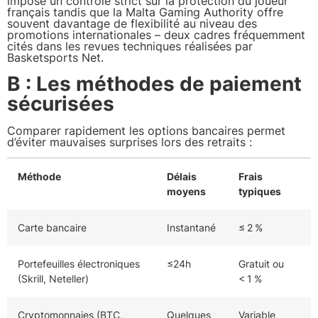
impose un contrôle strict sur la protection du joueur
français tandis que la Malta Gaming Authority offre
souvent davantage de flexibilité au niveau des
promotions internationales – deux cadres fréquemment
cités dans les revues techniques réalisées par
Basketsports Net.
B : Les méthodes de paiement
sécurisées
Comparer rapidement les options bancaires permet
d’éviter mauvaises surprises lors des retraits :
Méthode
Délais
Frais
moyens
typiques
Carte bancaire
Instantané
≤ 2 %
Portefeuilles électroniques
≤24h
Gratuit ou
(Skrill, Neteller)
< 1 %
Cryptomonnaies (BTC,
Quelques
Variable