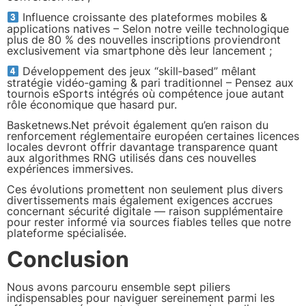
Influence croissante des plateformes mobiles &
applications natives – Selon notre veille technologique
plus de 80 % des nouvelles inscriptions proviendront
exclusivement via smartphone dès leur lancement ;
Développement des jeux “skill‑based” mêlant
stratégie vidéo‑gaming & pari traditionnel – Pensez aux
tournois eSports intégrés où compétence joue autant
rôle économique que hasard pur.
Basketnews.Net prévoit également qu’en raison du
renforcement réglementaire européen certaines licences
locales devront offrir davantage transparence quant
aux algorithmes RNG utilisés dans ces nouvelles
expériences immersives.
Ces évolutions promettent non seulement plus divers
divertissements mais également exigences accrues
concernant sécurité digitale — raison supplémentaire
pour rester informé via sources fiables telles que notre
plateforme spécialisée.
Conclusion
Nous avons parcouru ensemble sept piliers
indispensables pour naviguer sereinement parmi les