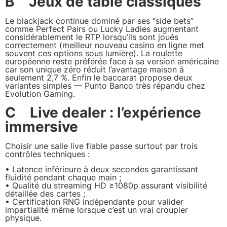
B Jeux de table classiques
Le blackjack continue dominé par ses “side bets”
comme Perfect Pairs ou Lucky Ladies augmentant
considérablement le RTP lorsqu’ils sont joués
correctement (meilleur nouveau casino en ligne met
souvent ces options sous lumière). La roulette
européenne reste préférée face à sa version américaine
car son unique zéro réduit l’avantage maison à
seulement 2,7 %. Enfin le baccarat propose deux
variantes simples — Punto Banco très répandu chez
Evolution Gaming.
C Live dealer : l’expérience
immersive
Choisir une salle live fiable passe surtout par trois
contrôles techniques :
• Latence inférieure à deux secondes garantissant
fluidité pendant chaque main ;
• Qualité du streaming HD ≥1080p assurant visibilité
détaillée des cartes ;
• Certification RNG indépendante pour valider
impartialité même lorsque c’est un vrai croupier
physique.