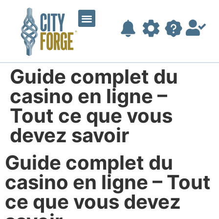
Guide complet du
casino en ligne –
Tout ce que vous
devez savoir
Guide complet du
casino en ligne – Tout
ce que vous devez