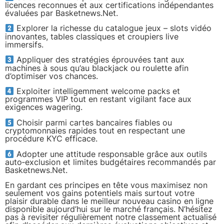
licences reconnues et aux certifications indépendantes
évaluées par Basketnews.Net.
Explorer la richesse du catalogue jeux – slots vidéo
innovantes, tables classiques et croupiers live
immersifs.
Appliquer des stratégies éprouvées tant aux
machines à sous qu’au blackjack ou roulette afin
d’optimiser vos chances.
Exploiter intelligemment welcome packs et
programmes VIP tout en restant vigilant face aux
exigences wagering.
Choisir parmi cartes bancaires fiables ou
cryptomonnaies rapides tout en respectant une
procédure KYC efficace.
Adopter une attitude responsable grâce aux outils
auto‑exclusion et limites budgétaires recommandés par
Basketnews.Net.
En gardant ces principes en tête vous maximisez non
seulement vos gains potentiels mais surtout votre
plaisir durable dans le meilleur nouveau casino en ligne
disponible aujourd’hui sur le marché français. N’hésitez
pas à revisiter régulièrement notre classement actualisé