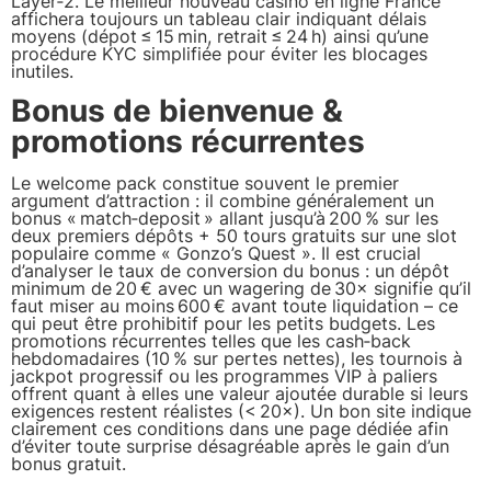
Layer‑2. Le meilleur nouveau casino en ligne France
affichera toujours un tableau clair indiquant délais
moyens (dépot ≤ 15 min, retrait ≤ 24 h) ainsi qu’une
procédure KYC simplifiée pour éviter les blocages
inutiles.
Bonus de bienvenue &
promotions récurrentes
Le welcome pack constitue souvent le premier
argument d’attraction : il combine généralement un
bonus « match‑deposit » allant jusqu’à 200 % sur les
deux premiers dépôts + 50 tours gratuits sur une slot
populaire comme « Gonzo’s Quest ». Il est crucial
d’analyser le taux de conversion du bonus : un dépôt
minimum de 20 € avec un wagering de 30× signifie qu’il
faut miser au moins 600 € avant toute liquidation – ce
qui peut être prohibitif pour les petits budgets. Les
promotions récurrentes telles que les cash‑back
hebdomadaires (10 % sur pertes nettes), les tournois à
jackpot progressif ou les programmes VIP à paliers
offrent quant à elles une valeur ajoutée durable si leurs
exigences restent réalistes (< 20×). Un bon site indique
clairement ces conditions dans une page dédiée afin
d’éviter toute surprise désagréable après le gain d’un
bonus gratuit.