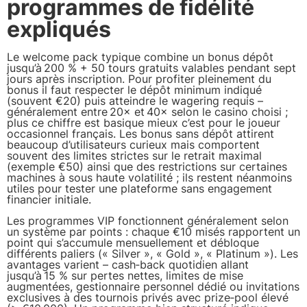
programmes de fidélité
expliqués
Le welcome pack typique combine un bonus dépôt
jusqu’à 200 % + 50 tours gratuits valables pendant sept
jours après inscription. Pour profiter pleinement du
bonus il faut respecter le dépôt minimum indiqué
(souvent €20) puis atteindre le wagering requis –
généralement entre 20× et 40× selon le casino choisi ;
plus ce chiffre est basique mieux c’est pour le joueur
occasionnel français. Les bonus sans dépôt attirent
beaucoup d’utilisateurs curieux mais comportent
souvent des limites strictes sur le retrait maximal
(exemple €50) ainsi que des restrictions sur certaines
machines à sous haute volatilité ; ils restent néanmoins
utiles pour tester une plateforme sans engagement
financier initiale.
Les programmes VIP fonctionnent généralement selon
un système par points : chaque €10 misés rapportent un
point qui s’accumule mensuellement et débloque
différents paliers (« Silver », « Gold », « Platinum »). Les
avantages varient – cash‑back quotidien allant
jusqu’à 15 % sur pertes nettes, limites de mise
augmentées, gestionnaire personnel dédié ou invitations
exclusives à des tournois privés avec prize‑pool élevé