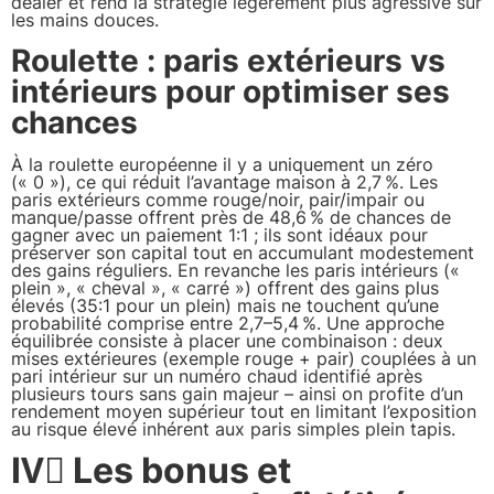
dealer et rend la stratégie légèrement plus agressive sur
les mains douces.
Roulette : paris extérieurs vs
intérieurs pour optimiser ses
chances
À la roulette européenne il y a uniquement un zéro
(« 0 »), ce qui réduit l’avantage maison à 2,7 %. Les
paris extérieurs comme rouge/noir, pair/impair ou
manque/passe offrent près de 48,6 % de chances de
gagner avec un paiement 1:1 ; ils sont idéaux pour
préserver son capital tout en accumulant modestement
des gains réguliers. En revanche les paris intérieurs («
plein », « cheval », « carré ») offrent des gains plus
élevés (35:1 pour un plein) mais ne touchent qu’une
probabilité comprise entre 2,7–5,4 %. Une approche
équilibrée consiste à placer une combinaison : deux
mises extérieures (exemple rouge + pair) couplées à un
pari intérieur sur un numéro chaud identifié après
plusieurs tours sans gain majeur – ainsi on profite d’un
rendement moyen supérieur tout en limitant l’exposition
au risque élevé inhérent aux paris simples plein tapis.
IV️⃣ Les bonus et