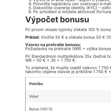
Potvrďte registráciu cez overovací e‑mai
Dokončite overenie identity (KYC) – odfo
Po schválení si môžete aktivovať ifortuna
Výpočet bonusu
Pri prvom vklade typicky získate 100 % bonus
Príklad:
Vložíte 50 € a získate bonus 50 € (10
Vzorec na prehratie bonusu:
Požiadavka na prehratie (WR) = výška bonusu 
Pri štandardnom multiplikátore 35x (bežná ho
WR = 50 € × 35 = 1 750 €.
To znamená, že musíte vsadiť celkovo 1 750 
takomto objeme stávok je približne 1 750 € × (
Položka
Vklad
Bonus (100 %)