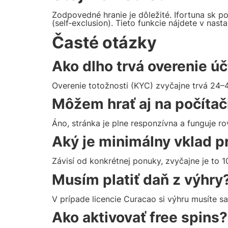
Zodpovedné hranie je dôležité. Ifortuna sk p
(self‑exclusion). Tieto funkcie nájdete v nast
Časté otázky
Ako dlho trvá overenie ú
Overenie totožnosti (KYC) zvyčajne trvá 24–
Môžem hrať aj na počítač
Áno, stránka je plne responzívna a funguje r
Aký je minimálny vklad p
Závisí od konkrétnej ponuky, zvyčajne je to 1
Musím platiť daň z výhry
V prípade licencie Curacao si výhru musíte 
Ako aktivovať free spins?