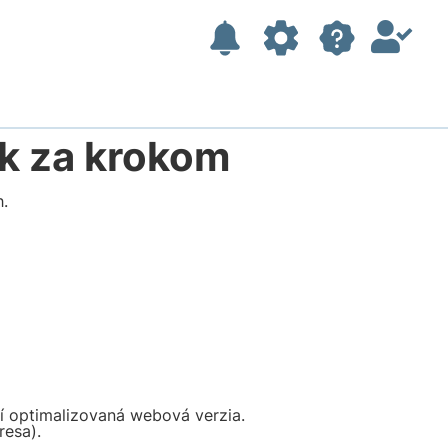
ok za krokom
.
ačí optimalizovaná webová verzia.
resa).