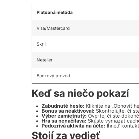
Platobná metóda
Visa/Mastercard
Skrill
Neteller
Bankový prevod
Keď sa niečo pokazí
Zabudnuté heslo:
Kliknite na „Obnoviť he
Bonus sa neaktivoval:
Skontrolujte, či s
Výber zamietnutý:
Overte, či ste dokonč
Hra sa nenačítava:
Skúste vymazať cache 
Podozrivá aktivita na účte:
Ihneď kontakt
Stojí za vedieť