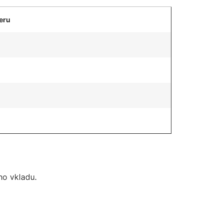
eru
ho vkladu.