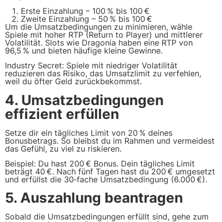
Erste Einzahlung – 100 % bis 100 €
Zweite Einzahlung – 50 % bis 100 €
Um die Umsatzbedingungen zu minimieren, wähle
Spiele mit hoher RTP (Return to Player) und mittlerer
Volatilität. Slots wie Dragonia haben eine RTP von
96,5 % und bieten häufige kleine Gewinne.
Industry Secret: Spiele mit niedriger Volatilität
reduzieren das Risiko, das Umsatzlimit zu verfehlen,
weil du öfter Geld zurückbekommst.
4. Umsatzbedingungen
effizient erfüllen
Setze dir ein tägliches Limit von 20 % deines
Bonusbetrags. So bleibst du im Rahmen und vermeidest
das Gefühl, zu viel zu riskieren.
Beispiel: Du hast 200 € Bonus. Dein tägliches Limit
beträgt 40 €. Nach fünf Tagen hast du 200 € umgesetzt
und erfüllst die 30‑fache Umsatzbedingung (6.000 €).
5. Auszahlung beantragen
Sobald die Umsatzbedingungen erfüllt sind, gehe zum