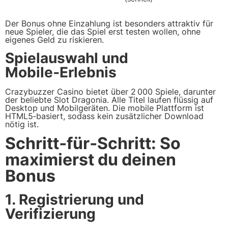
Der Bonus ohne Einzahlung ist besonders attraktiv für
neue Spieler, die das Spiel erst testen wollen, ohne
eigenes Geld zu riskieren.
Spielauswahl und
Mobile‑Erlebnis
Crazybuzzer Casino bietet über 2 000 Spiele, darunter
der beliebte Slot Dragonia. Alle Titel laufen flüssig auf
Desktop und Mobilgeräten. Die mobile Plattform ist
HTML5‑basiert, sodass kein zusätzlicher Download
nötig ist.
Schritt‑für‑Schritt: So
maximierst du deinen
Bonus
1. Registrierung und
Verifizierung