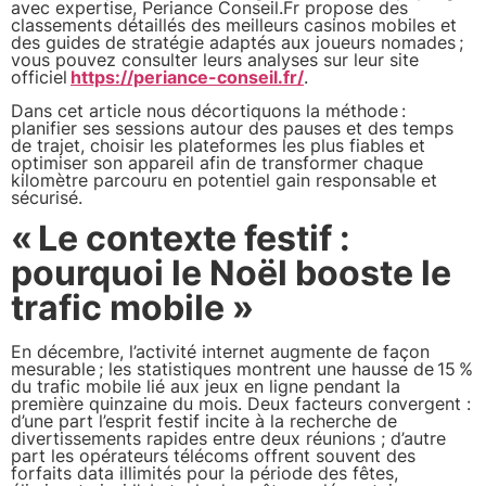
avec expertise, Periance Conseil.Fr propose des
classements détaillés des meilleurs casinos mobiles et
des guides de stratégie adaptés aux joueurs nomades ;
vous pouvez consulter leurs analyses sur leur site
officiel
https://periance-conseil.fr/
.
Dans cet article nous décortiquons la méthode :
planifier ses sessions autour des pauses et des temps
de trajet, choisir les plateformes les plus fiables et
optimiser son appareil afin de transformer chaque
kilomètre parcouru en potentiel gain responsable et
sécurisé.
« Le contexte festif :
pourquoi le Noël booste le
trafic mobile »
En décembre, l’activité internet augmente de façon
mesurable ; les statistiques montrent une hausse de 15 %
du trafic mobile lié aux jeux en ligne pendant la
première quinzaine du mois. Deux facteurs convergent :
d’une part l’esprit festif incite à la recherche de
divertissements rapides entre deux réunions ; d’autre
part les opérateurs télécoms offrent souvent des
forfaits data illimités pour la période des fêtes,