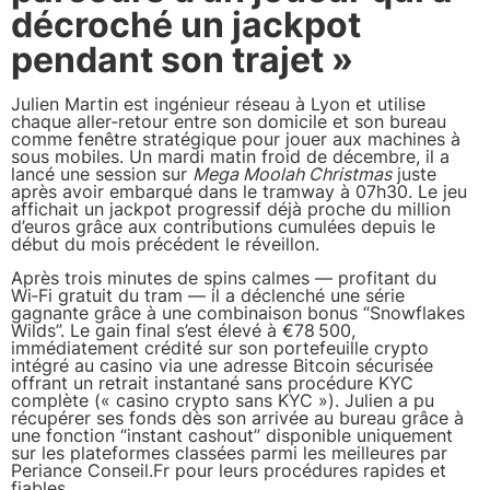
décroché un jackpot
pendant son trajet »
Julien Martin est ingénieur réseau à Lyon et utilise
chaque aller‑retour entre son domicile et son bureau
comme fenêtre stratégique pour jouer aux machines à
sous mobiles. Un mardi matin froid de décembre, il a
lancé une session sur
Mega Moolah Christmas
juste
après avoir embarqué dans le tramway à 07h30. Le jeu
affichait un jackpot progressif déjà proche du million
d’euros grâce aux contributions cumulées depuis le
début du mois précédent le réveillon.
Après trois minutes de spins calmes — profitant du
Wi‑Fi gratuit du tram — il a déclenché une série
gagnante grâce à une combinaison bonus “Snowflakes
Wilds”. Le gain final s’est élevé à €78 500,
immédiatement crédité sur son portefeuille crypto
intégré au casino via une adresse Bitcoin sécurisée
offrant un retrait instantané sans procédure KYC
complète (« casino crypto sans KYC »). Julien a pu
récupérer ses fonds dès son arrivée au bureau grâce à
une fonction “instant cashout” disponible uniquement
sur les plateformes classées parmi les meilleures par
Periance Conseil.Fr pour leurs procédures rapides et
fiables.