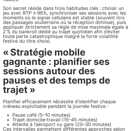
Son secret réside dans trois habitudes clés : choisir un
jeu avec RTP ≥ 96%, synchroniser ses sessions avec les
moments où le signal cellulaire est stable (souvent lors
des passages souterrains où la réception diminue), puis
appliquer strictement sa règle de mise maximale égale à
2 % du bankroll dédié au trajet quotidien afin d’éviter
toute perte catastrophique malgré la forte volatilité
festive du titre choisi.
« Stratégie mobile
gagnante : planifier ses
sessions autour des
pauses et des temps de
trajet »
Planifier efficacement nécessite d’identifier chaque
créneau exploitable pendant la journée festive :
Pause café (5–10 minutes)
Trajet domicile‑travail (15–45 minutes)
Attente à l’aéroport ou gare (20–30 minutes)
Ces intervalles permettent différentes approches selon