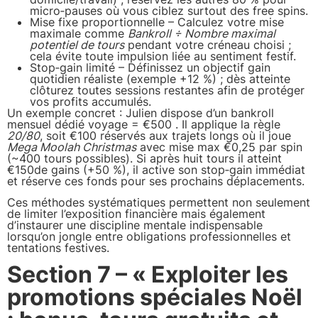
micro‑pauses où vous ciblez surtout des free spins.
Mise fixe proportionnelle – Calculez votre mise
maximale comme
Bankroll ÷ Nombre maximal
potentiel de tours
pendant votre créneau choisi ;
cela évite toute impulsion liée au sentiment festif.
Stop‑gain limité – Définissez un objectif gain
quotidien réaliste (exemple +12 %) ; dès atteinte
clôturez toutes sessions restantes afin de protéger
vos profits accumulés.
Un exemple concret : Julien dispose d’un bankroll
mensuel dédié voyage = €500 . Il applique la règle
20/80
, soit €100 réservés aux trajets longs où il joue
Mega Moolah Christmas
avec mise max €0,25 par spin
(~400 tours possibles). Si après huit tours il atteint
€150de gains (+50 %), il active son stop‑gain immédiat
et réserve ces fonds pour ses prochains déplacements.
Ces méthodes systématiques permettent non seulement
de limiter l’exposition financière mais également
d’instaurer une discipline mentale indispensable
lorsqu’on jongle entre obligations professionnelles et
tentations festives.
Section 7 – « Exploiter les
promotions spéciales Noël