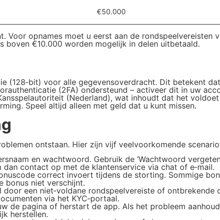
€50.000
nt. Voor opnames moet u eerst aan de rondspeelvereisten vol
s boven €10.000 worden mogelijk in delen uitbetaald.
e (128‑bit) voor alle gegevensoverdracht. Dit betekent dat 
orauthenticatie (2FA) ondersteund – activeer dit in uw acco
 Kansspelautoriteit (Nederland), wat inhoudt dat het voldoet
ing. Speel altijd alleen met geld dat u kunt missen.
ng
blemen ontstaan. Hier zijn vijf veelvoorkomende scenario’
rsnaam en wachtwoord. Gebruik de ‘Wachtwoord vergeten’-
m dan contact op met de klantenservice via chat of e‑mail.
nuscode correct invoert tijdens de storting. Sommige bon
 bonus niet verschijnt.
 door een niet‑voldane rondspeelvereiste of ontbrekende
ocumenten via het KYC‑portaal.
w de pagina of herstart de app. Als het probleem aanhoudt
jk herstellen.