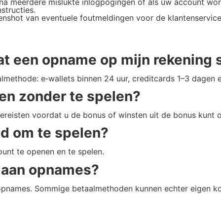
na meerdere mislukte inlogpogingen of als uw account wor
structies.
enshot van eventuele foutmeldingen voor de klantenservice
at een opname op mijn rekening 
aalmethode: e‑wallets binnen 24 uur, creditcards 1–3 dagen
en zonder te spelen?
ereisten voordat u de bonus of winsten uit de bonus kunt
jd om te spelen?
unt te openen en te spelen.
n aan opnames?
 opnames. Sommige betaalmethoden kunnen echter eigen k