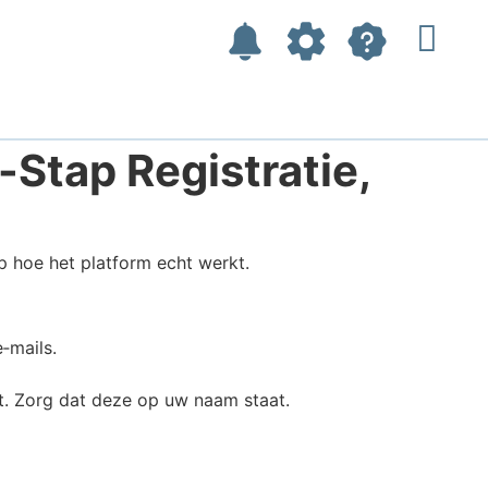
-Stap Registratie,
p hoe het platform echt werkt.
‑mails.
rt. Zorg dat deze op uw naam staat.