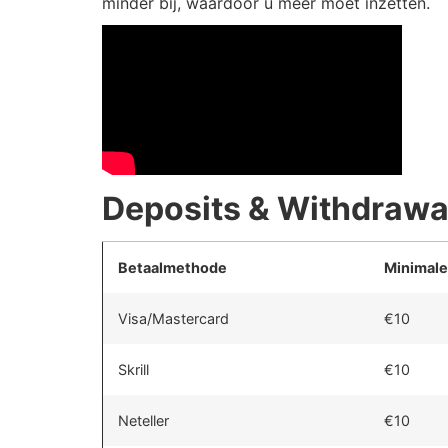
minder bij, waardoor u meer moet inzetten.
Deposits & Withdrawa
Betaalmethode
Minimale
Visa/Mastercard
€10
Skrill
€10
Neteller
€10