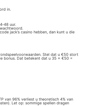
ord in.
4‑48 uur.
n wachtwoord.
 code jack’s casino hebben, dan kunt u die
ondspeelvoorwaarden. Stel dat u €50 stort
e bonus. Dat betekent dat u 35 × €50 =
TP van 96% verliest u theoretisch 4% van
nsten). Let op: sommige spellen dragen