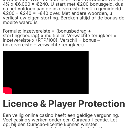
4% x €6.000 = €240. U start met €200 bonusgeld, dus
na het voldoen aan de inzetvereiste heeft u gemiddeld
€200 – €240 = -€40 over. Met andere woorden, u
verliest uw eigen storting. Bereken altijd of de bonus de
moeite waard is.
Formule: Inzetvereiste = (bonusbedrag +
stortingsbedrag) x multiplier. Verwachte terugkeer =
inzetvereiste x (RTP/100). Verschil = bonus –
(inzetvereiste – verwachte terugkeer).
Licence & Player Protection
Een veilig online casino heeft een geldige vergunning.
Veel casino’s werken onder een Curacao-licentie. Let
op: bij een Curacao-licentie kunnen winsten