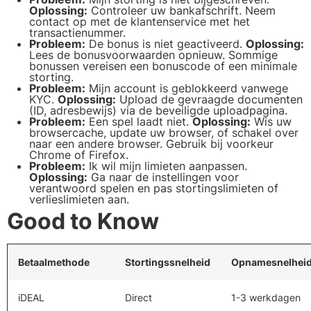
Oplossing:
Controleer uw bankafschrift. Neem
contact op met de klantenservice met het
transactienummer.
Probleem:
De bonus is niet geactiveerd.
Oplossing:
Lees de bonusvoorwaarden opnieuw. Sommige
bonussen vereisen een bonuscode of een minimale
storting.
Probleem:
Mijn account is geblokkeerd vanwege
KYC.
Oplossing:
Upload de gevraagde documenten
(ID, adresbewijs) via de beveiligde uploadpagina.
Probleem:
Een spel laadt niet.
Oplossing:
Wis uw
browsercache, update uw browser, of schakel over
naar een andere browser. Gebruik bij voorkeur
Chrome of Firefox.
Probleem:
Ik wil mijn limieten aanpassen.
Oplossing:
Ga naar de instellingen voor
verantwoord spelen en pas stortingslimieten of
verlieslimieten aan.
Good to Know
Betaalmethode
Stortingssnelheid
Opnamesnelhei
iDEAL
Direct
1-3 werkdagen