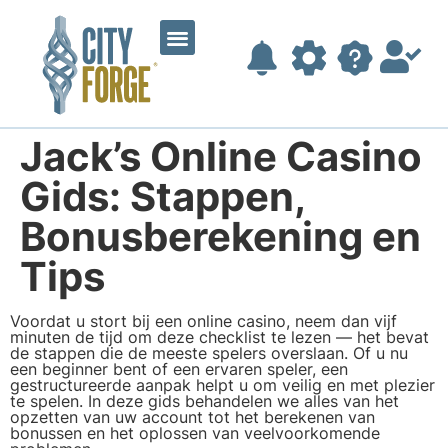
Jack’s Online Casino
Gids: Stappen,
Bonusberekening en
Tips
Voordat u stort bij een online casino, neem dan vijf
minuten de tijd om deze checklist te lezen — het bevat
de stappen die de meeste spelers overslaan. Of u nu
een beginner bent of een ervaren speler, een
gestructureerde aanpak helpt u om veilig en met plezier
te spelen. In deze gids behandelen we alles van het
opzetten van uw account tot het berekenen van
bonussen en het oplossen van veelvoorkomende