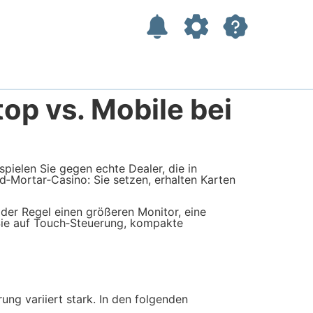
op vs. Mobile bei
spielen Sie gegen echte Dealer, die in
d‑Mortar‑Casino: Sie setzen, erhalten Karten
der Regel einen größeren Monitor, eine
Sie auf Touch‑Steuerung, kompakte
ng variiert stark. In den folgenden