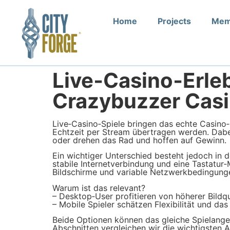
Home
Projects
Mem
Live‑Casino‑Erleb
Crazybuzzer Cas
Live‑Casino‑Spiele bringen das echte Casino‑F
Echtzeit per Stream übertragen werden. Dabei
oder drehen das Rad und hoffen auf Gewinn.
Ein wichtiger Unterschied besteht jedoch in 
stabile Internetverbindung und eine Tastat
Bildschirme und variable Netzwerkbedingung
Warum ist das relevant?
– Desktop‑User profitieren von höherer Bildqu
– Mobile Spieler schätzen Flexibilität und das
Beide Optionen können das gleiche Spielange
Abschnitten vergleichen wir die wichtigsten 