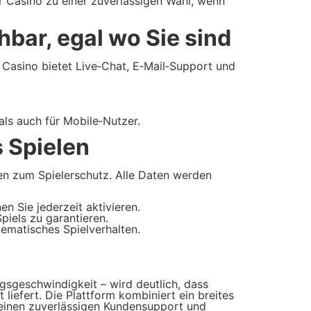
 Casino zu einer zuverlässigen Wahl, wenn
bar, egal wo Sie sind
Casino bietet Live‑Chat, E‑Mail‑Support und
ls auch für Mobile‑Nutzer.
 Spielen
en zum Spielerschutz. Alle Daten werden
n Sie jederzeit aktivieren.
piels zu garantieren.
lematisches Spielverhalten.
s­geschwindigkeit – wird deutlich, dass
efert. Die Plattform kombiniert ein breites
h einen zuverlässigen Kundensupport und