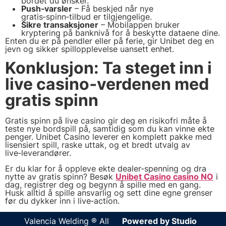
bordet du ønsker.
Push‑varsler
– Få beskjed når nye
gratis‑spinn‑tilbud er tilgjengelige.
Sikre transaksjoner
– Mobilappen bruker
kryptering på banknivå for å beskytte dataene dine.
Enten du er på pendler eller på ferie, gir Unibet deg en
jevn og sikker spillopplevelse uansett enhet.
Konklusjon: Ta steget inn i
live casino‑verdenen med
gratis spinn
Gratis spinn på live casino gir deg en risikofri måte å
teste nye bordspill på, samtidig som du kan vinne ekte
penger. Unibet Casino leverer en komplett pakke med
lisensiert spill, raske uttak, og et bredt utvalg av
live‑leverandører.
Er du klar for å oppleve ekte dealer‑spenning og dra
nytte av gratis spinn? Besøk
Unibet Casino casino NO
i
dag, registrer deg og begynn å spille med en gang.
Husk alltid å spille ansvarlig og sett dine egne grenser
før du dykker inn i live‑action.
Valencia Welding ® All
Powered by Studio