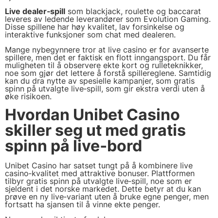
Live dealer‑spill
som blackjack, roulette og baccarat
leveres av ledende leverandører som Evolution Gaming.
Disse spillene har høy kvalitet, lav forsinkelse og
interaktive funksjoner som chat med dealeren.
Mange nybegynnere tror at live casino er for avanserte
spillere, men det er faktisk en flott inngangsport. Du får
muligheten til å observere ekte kort og rulleteknikker,
noe som gjør det lettere å forstå spillereglene. Samtidig
kan du dra nytte av spesielle kampanjer, som gratis
spinn på utvalgte live‑spill, som gir ekstra verdi uten å
øke risikoen.
Hvordan Unibet Casino
skiller seg ut med gratis
spinn på live‑bord
Unibet Casino har satset tungt på å kombinere live
casino‑kvalitet med attraktive bonuser. Plattformen
tilbyr gratis spinn på utvalgte live‑spill, noe som er
sjeldent i det norske markedet. Dette betyr at du kan
prøve en ny live‑variant uten å bruke egne penger, men
fortsatt ha sjansen til å vinne ekte penger.