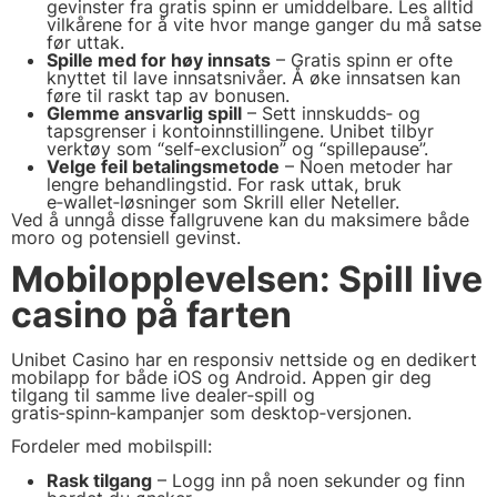
gevinster fra gratis spinn er umiddelbare. Les alltid
vilkårene for å vite hvor mange ganger du må satse
før uttak.
Spille med for høy innsats
– Gratis spinn er ofte
knyttet til lave innsatsnivåer. Å øke innsatsen kan
føre til raskt tap av bonusen.
Glemme ansvarlig spill
– Sett innskudds‑ og
tapsgrenser i kontoinnstillingene. Unibet tilbyr
verktøy som “self‑exclusion” og “spillepause”.
Velge feil betalingsmetode
– Noen metoder har
lengre behandlingstid. For rask uttak, bruk
e‑wallet‑løsninger som Skrill eller Neteller.
Ved å unngå disse fallgruvene kan du maksimere både
moro og potensiell gevinst.
Mobilopplevelsen: Spill live
casino på farten
Unibet Casino har en responsiv nettside og en dedikert
mobilapp for både iOS og Android. Appen gir deg
tilgang til samme live dealer‑spill og
gratis‑spinn‑kampanjer som desktop‑versjonen.
Fordeler med mobilspill:
Rask tilgang
– Logg inn på noen sekunder og finn