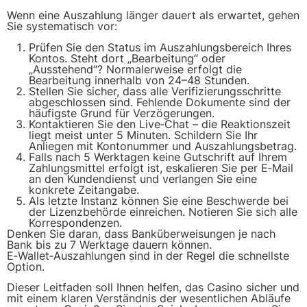
Wenn eine Auszahlung länger dauert als erwartet, gehen
Sie systematisch vor:
Prüfen Sie den Status im Auszahlungsbereich Ihres
Kontos. Steht dort „Bearbeitung“ oder
„Ausstehend“? Normalerweise erfolgt die
Bearbeitung innerhalb von 24–48 Stunden.
Stellen Sie sicher, dass alle Verifizierungsschritte
abgeschlossen sind. Fehlende Dokumente sind der
häufigste Grund für Verzögerungen.
Kontaktieren Sie den Live‑Chat – die Reaktionszeit
liegt meist unter 5 Minuten. Schildern Sie Ihr
Anliegen mit Kontonummer und Auszahlungsbetrag.
Falls nach 5 Werktagen keine Gutschrift auf Ihrem
Zahlungsmittel erfolgt ist, eskalieren Sie per E‑Mail
an den Kundendienst und verlangen Sie eine
konkrete Zeitangabe.
Als letzte Instanz können Sie eine Beschwerde bei
der Lizenzbehörde einreichen. Notieren Sie sich alle
Korrespondenzen.
Denken Sie daran, dass Banküberweisungen je nach
Bank bis zu 7 Werktage dauern können.
E‑Wallet‑Auszahlungen sind in der Regel die schnellste
Option.
Dieser Leitfaden soll Ihnen helfen, das Casino sicher und
mit einem klaren Verständnis der wesentlichen Abläufe