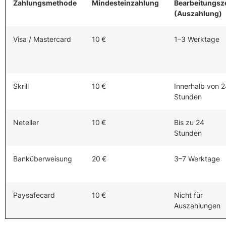
Zahlungsmethode
Mindesteinzahlung
Bearbeitungsze
(Auszahlung)
Visa / Mastercard
10 €
1–3 Werktage
Skrill
10 €
Innerhalb von 
Stunden
Neteller
10 €
Bis zu 24
Stunden
Banküberweisung
20 €
3–7 Werktage
Paysafecard
10 €
Nicht für
Auszahlungen