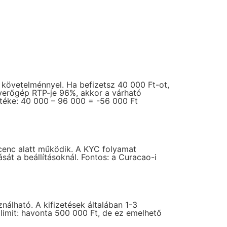
i követelménnyel. Ha befizetsz 40 000 Ft-ot,
nyerőgép RTP-je 96%, akkor a várható
rtéke: 40 000 – 96 000 = -56 000 Ft
icenc alatt működik. A KYC folyamat
sát a beállításoknál. Fontos: a Curacao-i
ználható. A kifizetések általában 1-3
limit: havonta 500 000 Ft, de ez emelhető