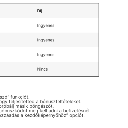
Díj
Ingyenes
Ingyenes
Ingyenes
Nincs
lszó” funkciót.
gy teljesítetted a bónuszfeltételeket.
 próbálj másik böngészőt.
 bónuszkódot meg kell adni a befizetésnél.
ozzáadás a kezdőképernyőhöz” opciót.