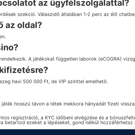
csolatot az ügyfélszolgálattal?
kérdések szekció. Válaszidő általában 1-2 perc az élő chatbe
ő az oldal?
en.
sino?
l rendelkezik. A játékokat független laborok (eCOGRA) vizsg
kifizetésre?
zeg havi 500 000 Ft, de VIP szinttel emelhető.
a játék hosszú távon a tétek mekkora hányadát fizeti vissz
ontos regisztráció, a KYC időbeni elvégzése és a bónuszfel
. Ha betartod ezeket a lépéseket, gond nélkül hozzáférhets