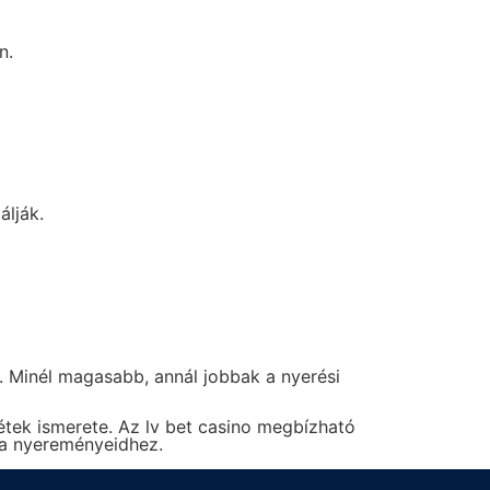
n.
álják.
a. Minél magasabb, annál jobbak a nyerési
tétek ismerete. Az lv bet casino megbízható
z a nyereményeidhez.