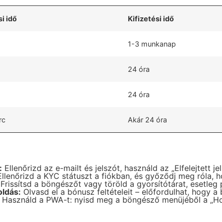
i idő
Kifizetési idő
1-3 munkanap
24 óra
24 óra
rc
Akár 24 óra
:
Ellenőrizd az e-mailt és jelszót, használd az „Elfelejtett je
llenőrizd a KYC státuszt a fiókban, és győződj meg róla, ho
Frissítsd a böngészőt vagy töröld a gyorsítótárat, esetleg
ldás:
Olvasd el a bónusz feltételeit – előfordulhat, hogy a
Használd a PWA-t: nyisd meg a böngésző menüjéből a „H