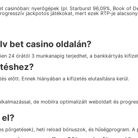
et casinóban: nyerőgépek (pl. Starburst 96,09%, Book of De
a progresszív jackpotos játékokat, mert ezek RTP-je alacso
 lv bet casino oldalán?
gően 24 órától 3 munkanapig terjedhet, a bankkártyás kifiz
etéshez?
tés előtt. Ennek hiányában a kifizetés elutasításra kerül.
alkalmazással, de mobilra optimalizált weboldalt és progre
 el?
 pörgetések), heti reload bónuszok, és hűségprogram. A po