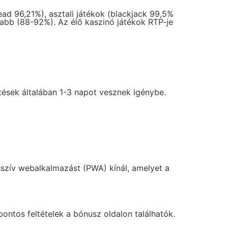
ad 96,21%), asztali játékok (blackjack 99,5%
nyabb (88-92%). Az élő kaszinó játékok RTP-je
etések általában 1-3 napot vesznek igénybe.
sszív webalkalmazást (PWA) kínál, amelyet a
ntos feltételek a bónusz oldalon találhatók.