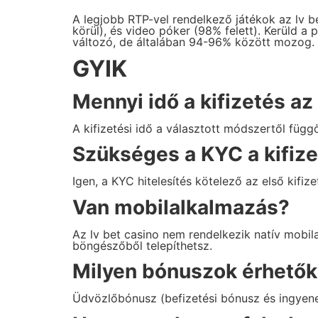
A legjobb RTP-vel rendelkező játékok az lv b
körül), és video póker (98% felett). Kerüld 
változó, de általában 94-96% között mozog.
GYIK
Mennyi idő a kifizetés az
A kifizetési idő a választott módszertől füg
Szükséges a KYC a kifiz
Igen, a KYC hitelesítés kötelező az első kifize
Van mobilalkalmazás?
Az lv bet casino nem rendelkezik natív mobil
böngészőből telepíthetsz.
Milyen bónuszok érhetők
Üdvözlőbónusz (befizetési bónusz és ingyenes