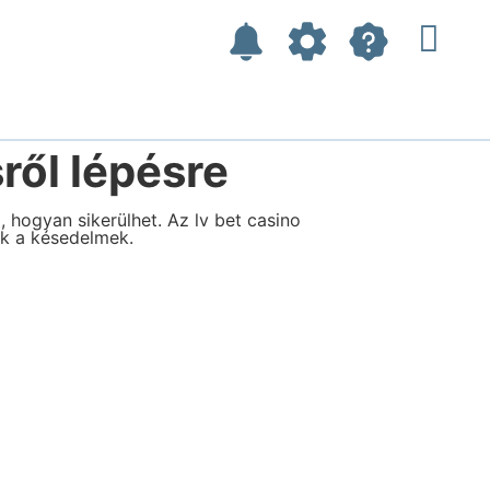
ről lépésre
 hogyan sikerülhet. Az lv bet casino
ők a késedelmek.