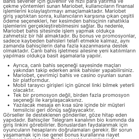
Bahis severler için güvenilir ve hızlı para yatırma ve
çekme yöntemleri sunan Mariobet, kullanıcıların finansal
işlemlerini kolaylaştırmayı amaçlamaktadır. Mariobet
giriş yaptıktan sonra, kullanıcıların karşısına çıkan çeşitli
ödeme seçenekleri, her kesimden bahisçinin rahatlıkla
işlemlerini gerçekleştirebilmesini sağlar. Bu nedenle,
Mariobet bahis sitesinde işlem yapmak oldukça
zahmetsiz bir hâl almaktadır. Bu bonus ve promosyonlar,
sadece kaybeden bahisleri telafi etmekle kalmaz, aynı
zamanda bahisçilerin daha fazla kazanmasına destek
olmaktadır. Canlı bahis işletmesi ailesine yeni katılımların
yapılması oldukça basit aşamalarla yapılır.
Ayrıca, canlı bahis seçeneği sayesinde maçları
yakından takip ederken anlık bahisler yapabilirsiniz.
Mariobet, çevrimiçi bahis ve casino oyunları sunan
bir platformdur.
Mobil tarayıcı girişleri için güncel linki bilmek yeterli
olacaktır.
Tek bir promosyon değil, birden fazla promosyon
seçeneği ile karşılaşacaksınız.
Yazılacak mesaja en kısa süre içinde bir müşteri
temsilcisi geri dönüş sağlayacaktır.
Görseller ile desteklenen gönderiler, göze hitap eden
yapıdadır. Bahisçiler Telegram kanalının bio kısmında da
giriş linkini görebilirler. Bonuslardan faydalanmak için
oyuncuların hesaplarını doğrulamaları gerekir. Bir sorun
yaşamamak için ise genel bonus kurallarına riayet