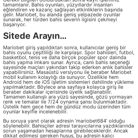
tamamlanır. Bahis oyunları, yüzyıllardır insanları
eğlendiren ve kazanç sağlayan etkinliklerin başında
gelir. Mariobet, bu alanda geniş yelpazede oyunlar
sunarak, her türden bahis severin ilgisini çekmeyi
başarıyor.
Sitede Arayın…
Mariobet giriş yapıldıktan sonra, kullanıcılar geniş bir
bahis oyunu çeşitliliği ile karşılaşır. Spor bahisleri, futbol,
basketbol, tenis ve daha birçok popüler spor dalında
bahis yapma imkanı sunar. Ayrıca, canlı bahis seçeneği
sayesinde maçları yakından takip ederken anlık bahisler
yapabilirsiniz. Masaüstü versiyonu ile beraber Mariobet
mobil kullanım kolaylığı da sunuyor. Özellikle hem
Android hem de iOS işletim sistemleri dahilinde yükleme
yapılmaktadır. Böylece ana sayfaya kolayca giriş ile
beraber dakikalar içerisinde üyelik sağlanabilir.
Tamamen kullanışlı ara yüzü sayesinde, gözü yormayan
renk ve temalar ile 7/24 oynama şansı bulunmaktadır.
Üstelik hem gece hem de gündüz modu üzerinden tüm
oyunlar keyifle incelenebilir.
Bu soruya yanıt olarak adresin ‘mariobet684’ olduğu
söylenebilir. Bahisçiler adresi tarayıcılarına yazdıklarında
sorun yaşamadan hesaplarına girebileceklerdir. Ancak
dikkat edilmesi gereken husus, bu adresin kalıcı