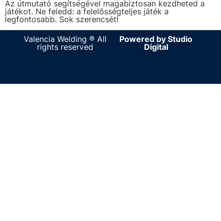
Az útmutató segítségével magabiztosan kezdheted a
játékot. Ne feledd: a felelősségteljes játék a
legfontosabb. Sok szerencsét!
Valencia Welding ® All
Powered by Studio
rights reserved
Digital