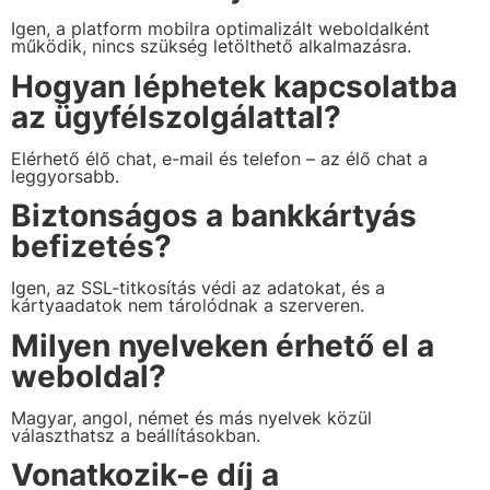
Igen, a platform mobilra optimalizált weboldalként
működik, nincs szükség letölthető alkalmazásra.
Hogyan léphetek kapcsolatba
az ügyfélszolgálattal?
Elérhető élő chat, e-mail és telefon – az élő chat a
leggyorsabb.
Biztonságos a bankkártyás
befizetés?
Igen, az SSL-titkosítás védi az adatokat, és a
kártyaadatok nem tárolódnak a szerveren.
Milyen nyelveken érhető el a
weboldal?
Magyar, angol, német és más nyelvek közül
választhatsz a beállításokban.
Vonatkozik-e díj a