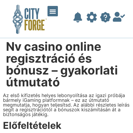
Nv casino online
regisztráció és
bónusz – gyakorlati
útmutató
Az első kifizetés helyes lebonyolítása az igazi próbája
bármely iGaming platformnak – ez az útmutató
megmutatja, hogyan teljesítsd. Az alábbi részletes leírás
segít a regisztrációtól a bónuszok kiszámításán át a
biztonságos játékig.
Előfeltételek