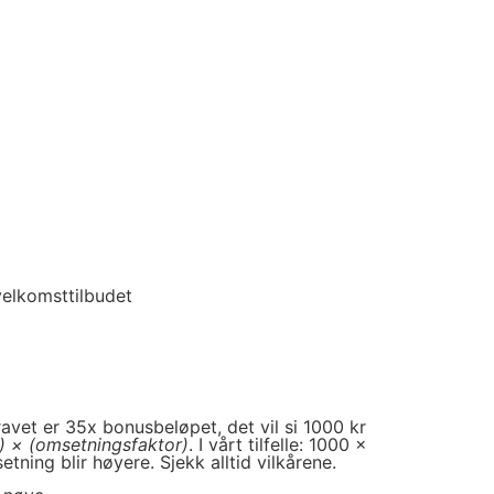
velkomsttilbudet
avet er 35x bonusbeløpet, det vil si 1000 kr
 × (omsetningsfaktor)
. I vårt tilfelle: 1000 ×
ning blir høyere. Sjekk alltid vilkårene.