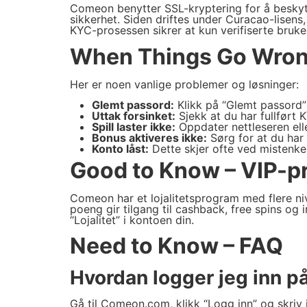
Comeon benytter SSL-kryptering for å beskytte
sikkerhet. Siden driftes under Curacao-lisens
KYC-prosessen sikrer at kun verifiserte bruke
When Things Go Wro
Her er noen vanlige problemer og løsninger:
Glemt passord:
Klikk på “Glemt passord” 
Uttak forsinket:
Sjekk at du har fullført 
Spill laster ikke:
Oppdater nettleseren ell
Bonus aktiveres ikke:
Sørg for at du har
Konto låst:
Dette skjer ofte ved mistenkeli
Good to Know – VIP-
Comeon har et lojalitetsprogram med flere nivå
poeng gir tilgang til cashback, free spins og i
“Lojalitet” i kontoen din.
Need to Know – FAQ
Hvordan logger jeg inn 
Gå til Comeon.com, klikk “Logg inn” og skriv