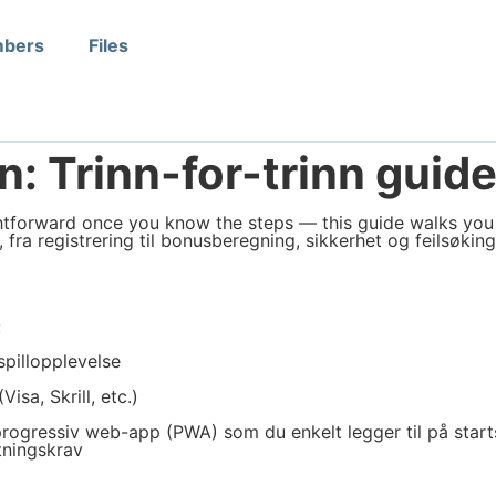
bers
Files
 Trinn-for-trinn guide 
htforward once you know the steps — this guide walks you 
fra registrering til bonusberegning, sikkerhet og feilsøking
:
spillopplevelse
sa, Skrill, etc.)
rogressiv web-app (PWA) som du enkelt legger til på start
tningskrav