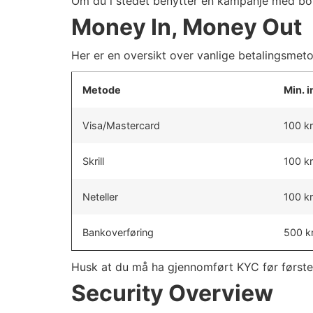
Om du i stedet benytter en kampanje med bon
Money In, Money Out
Her er en oversikt over vanlige betalingsme
Metode
Min. 
Visa/Mastercard
100 kr
Skrill
100 kr
Neteller
100 kr
Bankoverføring
500 k
Husk at du må ha gjennomført KYC før første 
Security Overview