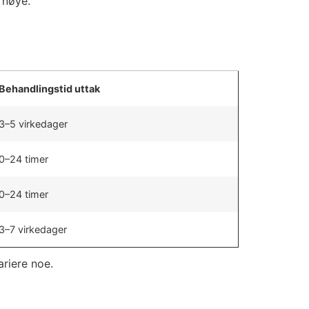
 nøye.
Behandlingstid uttak
3–5 virkedager
0–24 timer
0–24 timer
3–7 virkedager
riere noe.