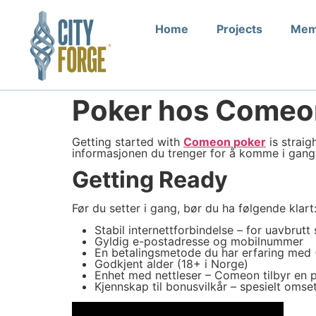
Home
Projects
Mem
Poker hos Comeon:
Getting started with
Comeon poker
is straig
informasjonen du trenger for å komme i gang, 
Getting Ready
Før du setter i gang, bør du ha følgende klart
Stabil internettforbindelse – for uavbrutt 
Gyldig e-postadresse og mobilnummer
En betalingsmetode du har erfaring med (Vi
Godkjent alder (18+ i Norge)
Enhet med nettleser – Comeon tilbyr en p
Kjennskap til bonusvilkår – spesielt omse