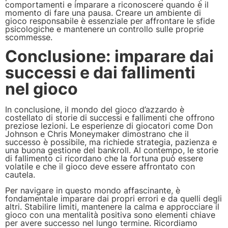
comportamenti e imparare a riconoscere quando è il
momento di fare una pausa. Creare un ambiente di
gioco responsabile è essenziale per affrontare le sfide
psicologiche e mantenere un controllo sulle proprie
scommesse.
Conclusione: imparare dai
successi e dai fallimenti
nel gioco
In conclusione, il mondo del gioco d’azzardo è
costellato di storie di successi e fallimenti che offrono
preziose lezioni. Le esperienze di giocatori come Don
Johnson e Chris Moneymaker dimostrano che il
successo è possibile, ma richiede strategia, pazienza e
una buona gestione del bankroll. Al contempo, le storie
di fallimento ci ricordano che la fortuna può essere
volatile e che il gioco deve essere affrontato con
cautela.
Per navigare in questo mondo affascinante, è
fondamentale imparare dai propri errori e da quelli degli
altri. Stabilire limiti, mantenere la calma e approcciare il
gioco con una mentalità positiva sono elementi chiave
per avere successo nel lungo termine. Ricordiamo