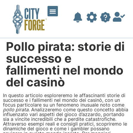
Pollo pirata: storie di
successo e
fallimenti nel mondo
del casinò
In questo articolo esploreremo le affascinanti storie di
successo e i fallimenti nel mondo dei casinò, con un
focus particolare su un fenomeno inusuale noto come
pollo pirata
. Analizzeremo come questo concetto abbia
influenzato vari aspetti del gioco d’azzardo, portando
sia a vincite incredibili che a perdite catastrofiche.
Attraverso esempi reali e consigli pratici, scopriremo le
dinamiche del gioco e come i gambler possano