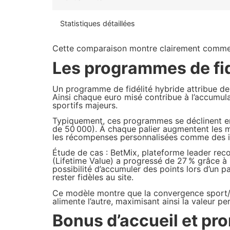
Statistiques détaillées
Cette comparaison montre clairement comment l
Les programmes de fidé
Un programme de fidélité hybride attribue de
Ainsi chaque euro misé contribue à l’accumula
sportifs majeurs.
Typiquement, ces programmes se déclinent en 
de 50 000). À chaque palier augmentent les mu
les récompenses personnalisées comme des inv
Étude de cas : BetMix, plateforme leader rec
(Lifetime Value) a progressé de 27 % grâce à
possibilité d’accumuler des points lors d’un p
rester fidèles au site.
Ce modèle montre que la convergence sport/c
alimente l’autre, maximisant ainsi la valeur per
Bonus d’accueil et pr