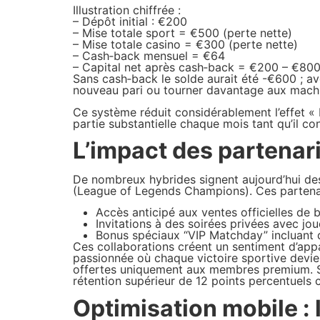
Illustration chiffrée :
– Dépôt initial : €200
– Mise totale sport = €500 (perte nette)
– Mise totale casino = €300 (perte nette)
– Cash‑back mensuel = €64
– Capital net après cash‑back = €200 – €80
Sans cash‑back le solde aurait été -€600 ; av
nouveau pari ou tourner davantage aux machi
Ce système réduit considérablement l’effet « 
partie substantielle chaque mois tant qu’il c
L’impact des partenaria
De nombreux hybrides signent aujourd’hui des
(League of Legends Champions). Ces partenar
Accès anticipé aux ventes officielles de 
Invitations à des soirées privées avec jo
Bonus spéciaux “VIP Matchday” incluant do
Ces collaborations créent un sentiment d’app
passionnée où chaque victoire sportive devie
offertes uniquement aux membres premium. Sel
rétention supérieur de 12 points percentuels
Optimisation mobile : 