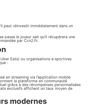
’il peut réinvestir immédiatement dans un
e passe le joueur sait qu’il récupérera une
commandée par Ccn2.Fr.
on
 Uber Eats) ou organisations e‑sportives
que :
sé en streaming via l’application mobile
ansforment la plateforme en communauté
irtuel grâce à des récompenses personnalisées
ats exclusifs affichent un taux moyen de
eurs modernes