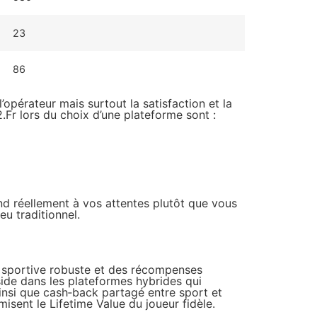
23
86
’opérateur mais surtout la satisfaction et la
.Fr lors du choix d’une plateforme sont :
nd réellement à vos attentes plutôt que vous
eu traditionnel.
re sportive robuste et des récompenses
side dans les plateformes hybrides qui
ainsi que cash‑back partagé entre sport et
sent le Lifetime Value du joueur fidèle.