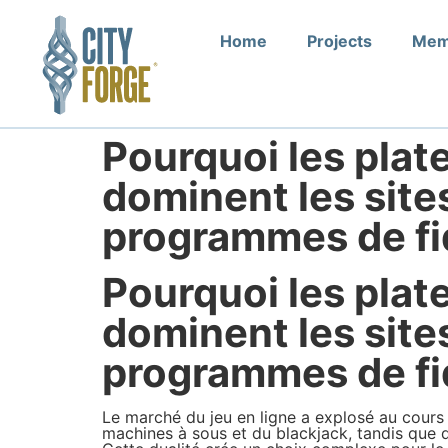
Home
Projects
Mem
Pourquoi les plat
dominent les sites
programmes de fid
Pourquoi les plat
dominent les sites
programmes de fid
Le marché du jeu en ligne a explosé au cours d
machines à sous et du blackjack, tandis que d