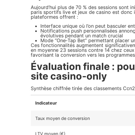
Aujourd’hui plus de 70 % des sessions sont in
paris sportifs live et jeux de casino est don
plateformes offrent :
Interface unique où l’on peut basculer en
Notifications push personnalisées annonç
évolutives pendant un match crucial
Mode “One‑Tap Bet” permettant placer un p
Ces fonctionnalités augmentent significativem
en moyenne 23 sessions contre 14 chez ceux q
favorisant la conversion vers les programmes
Évaluation finale : po
site casino‑only
Synthèse chiffrée tirée des classements Ccn2.
Indicateur
Taux moyen de conversion
LTV moyen (€)