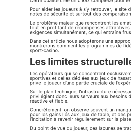
Cette dualité crée un choix complexe pour le j
Pour aider les joueurs à s’y retrouver, le site
notes de sécurité et surtout des comparaisons 
Le problème majeur que rencontrent les amateur
tout en profitant de récompenses attractives
exigences simultanément, ce qui entraîne fru
Dans cet article nous adopterons une approch
montrerons comment les programmes de fidéli
sport‑casino.
Les limites structurel
Les opérateurs qui se concentrent exclusiveme
sportives et celles dédiées aux jeux de hasa
prive le joueur d’une partie cruciale de l’exp
Sur le plan technique, l’infrastructure nécess
privilégient donc leurs serveurs aux besoin
réactive et fiable.
Concrètement, on observe souvent un manque 
pour les gains liés aux jeux de table, et des 
l’incitation à revenir régulièrement sur la plat
Du point de vue du joueur, ces lacunes se trad