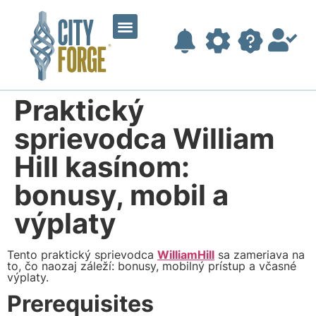
Praktický
sprievodca William
Hill kasínom:
bonusy, mobil a
výplaty
Tento praktický sprievodca
WilliamHill
sa zameriava na
to, čo naozaj záleží: bonusy, mobilný prístup a včasné
výplaty.
Prerequisites