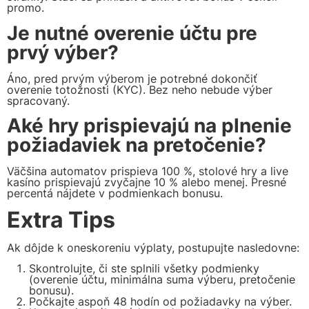
promo.
Je nutné overenie účtu pre
prvý výber?
Áno, pred prvým výberom je potrebné dokončiť
overenie totožnosti (KYC). Bez neho nebude výber
spracovaný.
Aké hry prispievajú na plnenie
požiadaviek na pretočenie?
Väčšina automatov prispieva 100 %, stolové hry a live
kasíno prispievajú zvyčajne 10 % alebo menej. Presné
percentá nájdete v podmienkach bonusu.
Extra Tips
Ak dôjde k oneskoreniu výplaty, postupujte nasledovne:
Skontrolujte, či ste splnili všetky podmienky
(overenie účtu, minimálna suma výberu, pretočenie
bonusu).
Počkajte aspoň 48 hodín od požiadavky na výber.