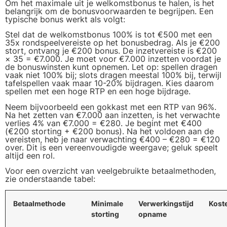
Om het maximale uit je welkomstbonus te halen, is het
belangrijk om de bonusvoorwaarden te begrijpen. Een
typische bonus werkt als volgt:
Stel dat de welkomstbonus 100% is tot €500 met een
35x rondspeelvereiste op het bonusbedrag. Als je €200
stort, ontvang je €200 bonus. De inzetvereiste is €200
× 35 = €7.000. Je moet voor €7.000 inzetten voordat je
de bonuswinsten kunt opnemen. Let op: spellen dragen
vaak niet 100% bij; slots dragen meestal 100% bij, terwijl
tafelspellen vaak maar 10-20% bijdragen. Kies daarom
spellen met een hoge RTP en een hoge bijdrage.
Neem bijvoorbeeld een gokkast met een RTP van 96%.
Na het zetten van €7.000 aan inzetten, is het verwachte
verlies 4% van €7.000 = €280. Je begint met €400
(€200 storting + €200 bonus). Na het voldoen aan de
vereisten, heb je naar verwachting €400 – €280 = €120
over. Dit is een vereenvoudigde weergave; geluk speelt
altijd een rol.
Voor een overzicht van veelgebruikte betaalmethoden,
zie onderstaande tabel:
Betaalmethode
Minimale
Verwerkingstijd
Kost
storting
opname