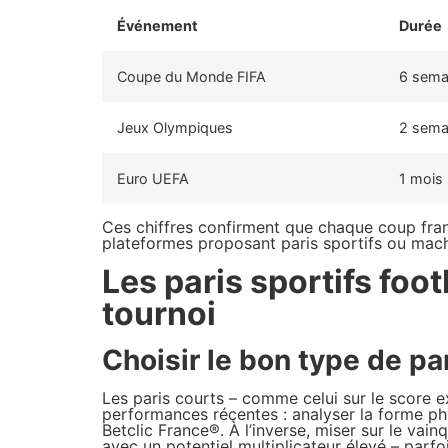
Événement
Durée
Coupe du Monde FIFA
6 sema
Jeux Olympiques
2 sema
Euro UEFA
1 mois
Ces chiffres confirment que chaque coup franc
plateformes proposant paris sportifs ou mach
Les paris sportifs foot
tournoi
Choisir le bon type de pa
Les paris courts – comme celui sur le score e
performances récentes : analyser la forme ph
Betclic France®. À l’inverse, miser sur le va
avec un potentiel multiplicateur élevé – parf