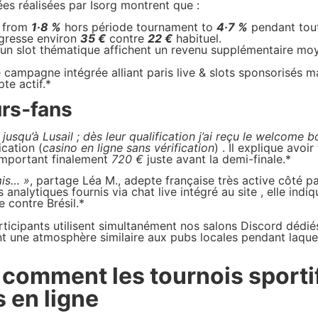
dées réalisées par Isorg montrent que :
i from
1·8 %
hors période tournament to
4·7 %
pendant tout
ogresse environ
35 €
contre
22 €
habituel.
 un slot thématique affichent un revenu supplémentaire moy
 campagne intégrée alliant paris live & slots sponsorisés
e actif.*
urs‑fans
jusqu’à Lusail ; dès leur qualification j’ai reçu le welcome
cation (
casino en ligne sans vérification
) . Il explique avoi
emportant finalement
720 €
juste avant la demi-finale.*
mis… »
, partage Léa M., adepte française très active côté pa
analytiques fournis via chat live intégré au site , elle indi
e contre Brésil.*
rticipants utilisent simultanément nos salons Discord dédié
t une atmosphère similaire aux pubs locales pendant laque
: comment les tournois sport
s en ligne