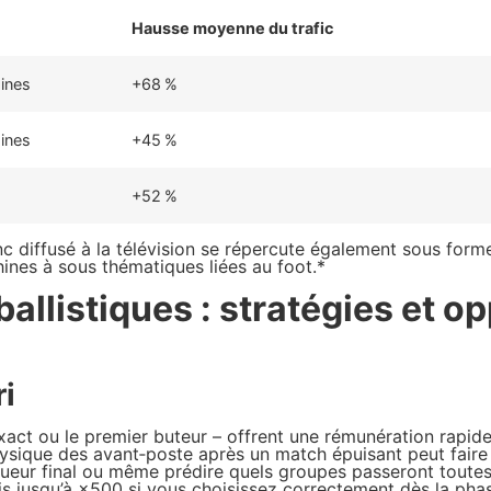
Hausse moyenne du trafic
ines
+68 %
ines
+45 %
+52 %
 diffusé à la télévision se répercute également sous forme
ines à sous thématiques liées au foot.*
ballistiques : stratégies et 
ri
xact ou le premier buteur – offrent une rémunération rapide
ysique des avant‑poste après un match épuisant peut faire b
inqueur final ou même prédire quels groupes passeront toutes
ois jusqu’à ×500 si vous choisissez correctement dès la phas