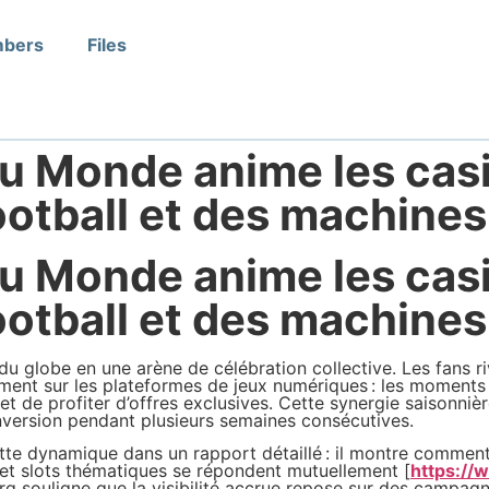
bers
Files
 Monde anime les casin
otball et des machines
 Monde anime les casin
otball et des machines
globe en une arène de célébration collective. Les fans ri
ent sur les plateformes de jeux numériques : les moments 
t de profiter d’offres exclusives. Cette synergie saisonnière
onversion pendant plusieurs semaines consécutives.
ette dynamique dans un rapport détaillé : il montre commen
fs et slots thématiques se répondent mutuellement [
https://w
org souligne que la visibilité accrue repose sur des campa