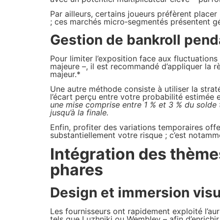
Par ailleurs, certains joueurs préfèrent plac
; ces marchés micro‑segmentés présentent génér
Gestion de bankroll pend
Pour limiter l’exposition face aux fluctuatio
majeure –, il est recommandé d’appliquer la r
majeur.*
Une autre méthode consiste à utiliser la strat
l’écart perçu entre votre probabilité estimée
une mise comprise entre 1 % et 3 % du solde t
jusqu’à la finale.
Enfin, profiter des variations temporaires of
substantiellement votre risque ; c’est notam
Intégration des thèmes 
phares
Design et immersion visu
Les fournisseurs ont rapidement exploité l’au
tels que Luzhniki ou Wembley – afin d’enrichi