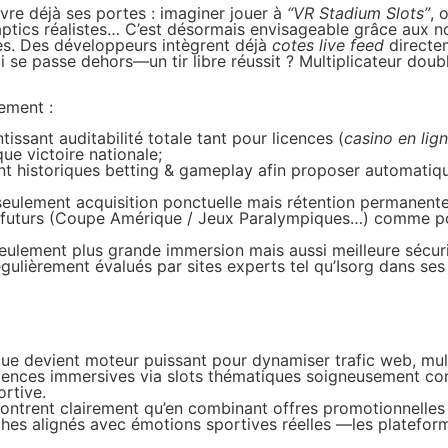
re déjà ses portes : imaginer jouer à
“VR Stadium Slots”
, 
ptics réalistes… C’est désormais envisageable grâce aux n
s.​ Des développeurs intègrent déjà
cotes live feed
directem
ui se passe dehors—un tir libre réussit ? Multiplicateur dou
ement :
issant auditabilité totale tant pour licences (
casino en lign
ue victoire nationale;
ant historiques betting & gameplay afin proposer automatiq
seulement acquisition ponctuelle mais rétention permanent
 futurs (Coupe Amérique / Jeux Paralympiques…) comme p
eulement plus grande immersion mais aussi meilleure sécuri
lièrement évalués par sites experts tel qu’Isorg dans ses
e devient moteur puissant pour dynamiser trafic web, multi
ériences immersives via slots thématiques soigneusement c
rtive.
montrent clairement qu’en combinant offres promotionnel
es alignés avec émotions sportives réelles —les platefor