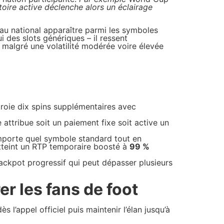
toire active déclenche alors un éclairage
au national apparaître parmi les symboles
des slots génériques – il ressent
 malgré une volatilité modérée voire élevée
troie dix spins supplémentaires avec
 attribue soit un paiement fixe soit active un
mporte quel symbole standard tout en
 atteint un RTP temporaire boosté à
99 %
ckpot progressif qui peut dépasser plusieurs
er les fans de foot
s l’appel officiel puis maintenir l’élan jusqu’à