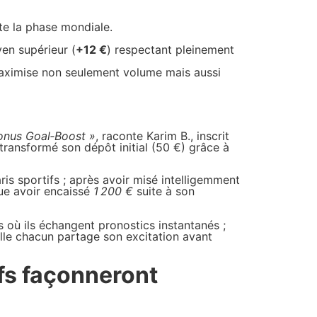
e la phase mondiale.
en supérieur (
+12 €
) respectant pleinement
 maximise non seulement volume mais aussi
 bonus Goal‑Boost »
, raconte Karim B., inscrit
r transformé son dépôt initial (50 €) grâce à
ris sportifs ; après avoir misé intelligemment
que avoir encaissé
1 200 €
suite à son
s où ils échangent pronostics instantanés ;
lle chacun partage son excitation avant
ifs façonneront