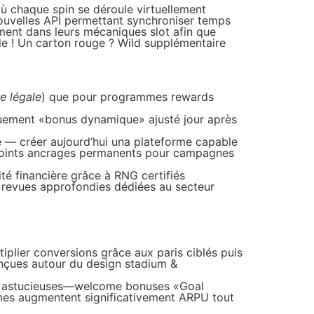
où chaque spin se déroule virtuellement
ouvelles API permettant synchroniser temps
ent dans leurs mécaniques slot afin que
ble ! Un carton rouge ? Wild supplémentaire
e légale
) que pour programmes rewards
uement «​bonus dynamique​» ajusté jour après
e — créer aujourd’hui una plateforme capable
oints ancrages permanents pour campagnes
té financière grâce à RNG certifiés
 revues approfondies dédiées au secteur
plier conversions grâce aux paris ciblés puis
onçues autour du design stadium &
les astucieuses—welcome bonuses «Goal
mes augmentent significativement ARPU tout