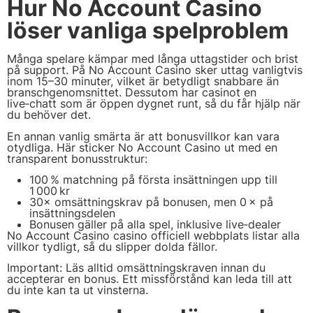
Hur No Account Casino
löser vanliga spelproblem
Många spelare kämpar med långa uttagstider och brist
på support. På No Account Casino sker uttag vanligtvis
inom 15–30 minuter, vilket är betydligt snabbare än
branschgenomsnittet. Dessutom har casinot en
live‑chatt som är öppen dygnet runt, så du får hjälp när
du behöver det.
En annan vanlig smärta är att bonusvillkor kan vara
otydliga. Här sticker No Account Casino ut med en
transparent bonusstruktur:
100 % matchning på första insättningen upp till
1 000 kr
30× omsättningskrav på bonusen, men 0 × på
insättningsdelen
Bonusen gäller på alla spel, inklusive live‑dealer
No Account Casino casino officiell webbplats listar alla
villkor tydligt, så du slipper dolda fällor.
Important: Läs alltid omsättningskraven innan du
accepterar en bonus. Ett missförstånd kan leda till att
du inte kan ta ut vinsterna.