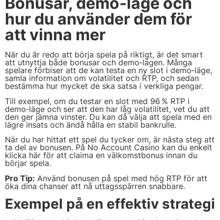
Bonusar, demo‑läge och
hur du använder dem för
att vinna mer
När du är redo att börja spela på riktigt, är det smart
att utnyttja både bonusar och demo‑lägen. Många
spelare förbiser att de kan testa en ny slot i demo‑läge,
samla information om volatilitet och RTP, och sedan
bestämma hur mycket de ska satsa i verkliga pengar.
Till exempel, om du testar en slot med 96 % RTP i
demo‑läge och ser att den har låg volatilitet, vet du att
den ger jämna vinster. Du kan då välja att spela med en
lägre insats och ändå hålla en stabil bankrulle.
När du har hittat ett spel du tycker om, är nästa steg att
ta del av bonusen. På No Account Casino kan du enkelt
klicka här för att claima en välkomstbonus innan du
börjar spela.
Pro Tip:
Använd bonusen på spel med hög RTP för att
öka dina chanser att nå uttagsspärren snabbare.
Exempel på en effektiv strategi