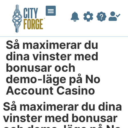
Så maximerar du
dina vinster med
bonusar och
demo‑läge på No
Account Casino
Så maximerar du dina
vinster med bonusar