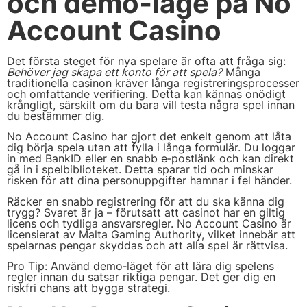
och demo‑läge på No
Account Casino
Det första steget för nya spelare är ofta att fråga sig:
Behöver jag skapa ett konto för att spela?
Många
traditionella casinon kräver långa registreringsprocesser
och omfattande verifiering. Detta kan kännas onödigt
krångligt, särskilt om du bara vill testa några spel innan
du bestämmer dig.
No Account Casino har gjort det enkelt genom att låta
dig börja spela utan att fylla i långa formulär. Du loggar
in med BankID eller en snabb e‑postlänk och kan direkt
gå in i spelbiblioteket. Detta sparar tid och minskar
risken för att dina personuppgifter hamnar i fel händer.
Räcker en snabb registrering för att du ska känna dig
trygg? Svaret är ja – förutsatt att casinot har en giltig
licens och tydliga ansvarsregler. No Account Casino är
licensierat av Malta Gaming Authority, vilket innebär att
spelarnas pengar skyddas och att alla spel är rättvisa.
Pro Tip: Använd demo‑läget för att lära dig spelens
regler innan du satsar riktiga pengar. Det ger dig en
riskfri chans att bygga strategi.