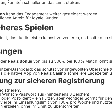
tzen, könnten schneller an das Limit stoßen.
len
kann das Engagement weiter gesteigert werden.
lichen Anreiz für loyale Kunden.
cheres Spielen
mit, das du dir leisten kannst zu verlieren, und halte dich st
lungen
 der
Realz Bonus
von bis zu 500 € bei 100 % Match lohnt 
utzer‑Dashboard; das schützt vor ungewollten Überschreit
da die native App von
Realz Casino
schnellere Ladezeiten u
tung zur sicheren Registrierung
gistrieren“.
d Wunsch‑Passwort aus (mindestens 8 Zeichen).
oder Post‑Ident – ein kurzer, aber wichtiger Schritt für den
ktivierte ihr Einzahlungslimit von 100 € pro Woche und nutz
 erzielen, ohne ihr Limit zu überschreiten.