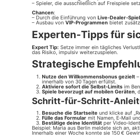
– Spieler, die ausschließlich auf Freispiele se
Chancen
:
– Durch die Einführung von
Live‑Dealer‑Spie
– Ausbau von
VIP‑Programmen
bietet zusätz
Experten‑Tipps für si
Expert Tip:
Setze immer ein tägliches Verlustli
das Risiko, impulsiv weiterzuspielen.
Strategische Empfeh
Nutze den Willkommensbonus gezielt
–
innerhalb von 30 Tagen erfüllst.
Aktiviere sofort die Selbst‑Limits
im Ben
Spiele bevorzugt auf mobilen Geräten
, 
Schritt‑für‑Schritt‑Anlei
Besuche die Startseite
und klicke auf „Re
Fülle das Formular
mit Namen, E‑Mail un
Bestätige deine Identität
per Video‑Ident 
Beispiel: Maria aus Berlin meldete sich an, a
Innerhalb einer Woche konnte sie 150 € Gewinn