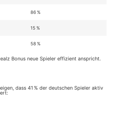
86 %
15 %
58 %
alz Bonus neue Spieler effizient anspricht.
eigen, dass 41 % der deutschen Spieler aktiv
ert: