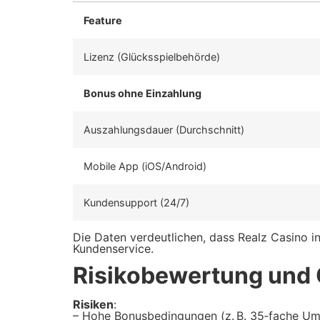
Feature
Lizenz (Glücksspielbehörde)
Bonus ohne Einzahlung
Auszahlungsdauer (Durchschnitt)
Mobile App (iOS/Android)
Kundensupport (24/7)
Die Daten verdeutlichen, dass Realz Casino in
Kundenservice.
Risikobewertung und
Risiken
:
– Hohe Bonusbedingungen (z. B. 35‑fache Um