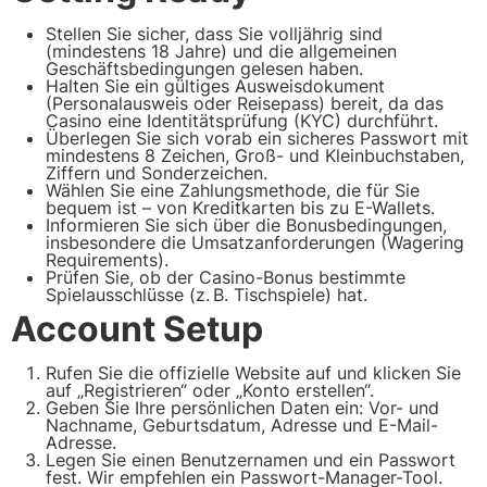
Stellen Sie sicher, dass Sie volljährig sind
(mindestens 18 Jahre) und die allgemeinen
Geschäftsbedingungen gelesen haben.
Halten Sie ein gültiges Ausweisdokument
(Personalausweis oder Reisepass) bereit, da das
Casino eine Identitätsprüfung (KYC) durchführt.
Überlegen Sie sich vorab ein sicheres Passwort mit
mindestens 8 Zeichen, Groß- und Kleinbuchstaben,
Ziffern und Sonderzeichen.
Wählen Sie eine Zahlungsmethode, die für Sie
bequem ist – von Kreditkarten bis zu E-Wallets.
Informieren Sie sich über die Bonusbedingungen,
insbesondere die Umsatzanforderungen (Wagering
Requirements).
Prüfen Sie, ob der Casino-Bonus bestimmte
Spielausschlüsse (z. B. Tischspiele) hat.
Account Setup
Rufen Sie die offizielle Website auf und klicken Sie
auf „Registrieren“ oder „Konto erstellen“.
Geben Sie Ihre persönlichen Daten ein: Vor- und
Nachname, Geburtsdatum, Adresse und E-Mail-
Adresse.
Legen Sie einen Benutzernamen und ein Passwort
fest. Wir empfehlen ein Passwort-Manager-Tool.