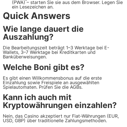
(PWA) – starten Sie sie aus dem Browser. Legen Sie
ein Lesezeichen an.
Quick Answers
Wie lange dauert die
Auszahlung?
Die Bearbeitungszeit beträgt 1–3 Werktage bei E-
Wallets, 3–7 Werktage bei Kreditkarten und
Banküberweisungen.
Welche Boni gibt es?
Es gibt einen Willkommensbonus auf die erste
Einzahlung sowie Freispiele an ausgewählten
Spielautomaten. Prüfen Sie die AGBs.
Kann ich auch mit
Kryptowährungen einzahlen?
Nein, das Casino akzeptiert nur Fiat-Währungen (EUR,
USD, GBP) über traditionelle Zahlungsmethoden.