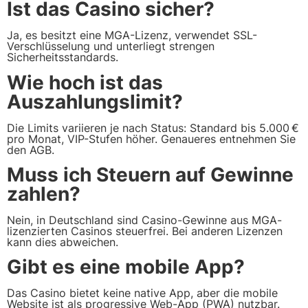
Ist das Casino sicher?
Ja, es besitzt eine MGA-Lizenz, verwendet SSL-
Verschlüsselung und unterliegt strengen
Sicherheitsstandards.
Wie hoch ist das
Auszahlungslimit?
Die Limits variieren je nach Status: Standard bis 5.000 €
pro Monat, VIP-Stufen höher. Genaueres entnehmen Sie
den AGB.
Muss ich Steuern auf Gewinne
zahlen?
Nein, in Deutschland sind Casino-Gewinne aus MGA-
lizenzierten Casinos steuerfrei. Bei anderen Lizenzen
kann dies abweichen.
Gibt es eine mobile App?
Das Casino bietet keine native App, aber die mobile
Website ist als progressive Web-App (PWA) nutzbar.