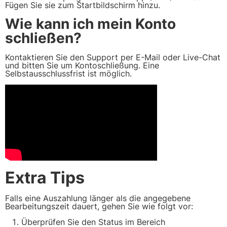
Fügen Sie sie zum Startbildschirm hinzu.
Wie kann ich mein Konto
schließen?
Kontaktieren Sie den Support per E-Mail oder Live-Chat
und bitten Sie um Kontoschließung. Eine
Selbstausschlussfrist ist möglich.
Extra Tips
Falls eine Auszahlung länger als die angegebene
Bearbeitungszeit dauert, gehen Sie wie folgt vor:
Überprüfen Sie den Status im Bereich