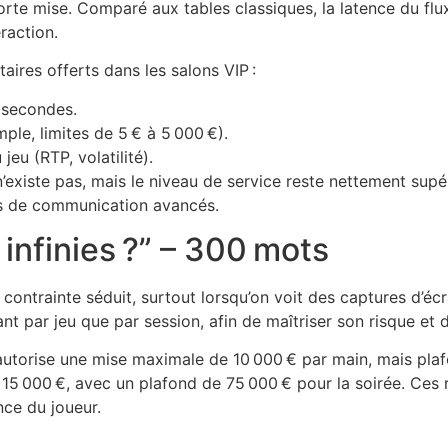
 forte mise. Comparé aux tables classiques, la latence du fl
eraction.
aires offerts dans les salons VIP :
 secondes.
le, limites de 5 € à 5 000 €).
eu (RTP, volatilité).
’existe pas, mais le niveau de service reste nettement supé
ils de communication avancés.
 infinies ?” – 300 mots
contrainte séduit, surtout lorsqu’on voit des captures d’écr
ant par jeu que par session, afin de maîtriser son risque et
autorise une mise maximale de 10 000 € par main, mais plafo
 15 000 €, avec un plafond de 75 000 € pour la soirée. Ces 
ence du joueur.