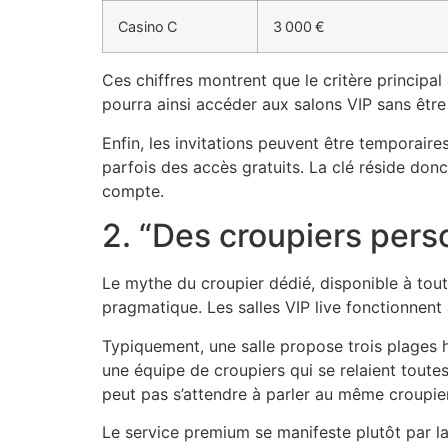
Casino C
3 000 €
Ces chiffres montrent que le critère principal
pourra ainsi accéder aux salons VIP sans être 
Enfin, les invitations peuvent être temporair
parfois des accès gratuits. La clé réside don
compte.
2. “Des croupiers pers
Le mythe du croupier dédié, disponible à tout
pragmatique. Les salles VIP live fonctionnent 
Typiquement, une salle propose trois plages ho
une équipe de croupiers qui se relaient toute
peut pas s’attendre à parler au même croupie
Le service premium se manifeste plutôt par la