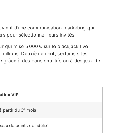
provient d’une communication marketing qui
s pour sélectionner leurs invités.
 qui mise 5 000 € sur le blackjack live
 millions. Deuxièmement, certains sites
é grâce à des paris sportifs ou à des jeux de
tation VIP
 à partir du 3ᵉ mois
base de points de fidélité