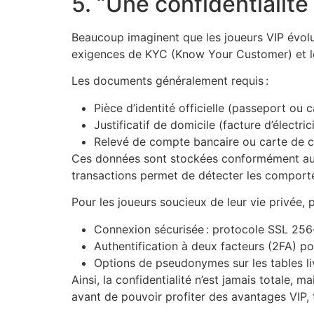
5. “Une confidentialit
Beaucoup imaginent que les joueurs VIP évolu
exigences de KYC (Know Your Customer) et les 
Les documents généralement requis :
Pièce d’identité officielle (passeport ou ca
Justificatif de domicile (facture d’électric
Relevé de compte bancaire ou carte de cré
Ces données sont stockées conformément aux 
transactions permet de détecter les comporte
Pour les joueurs soucieux de leur vie privée, 
Connexion sécurisée : protocole SSL 256‑
Authentification à deux facteurs (2FA) po
Options de pseudonymes sur les tables li
Ainsi, la confidentialité n’est jamais totale, 
avant de pouvoir profiter des avantages VIP, 