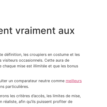
ent vraiment aux
aute définition, les croupiers en costume et les
es visiteurs occasionnels. Cette aura de
e chaque mise est illimitée et que les bonus
consulter un comparateur neutre comme
meilleurs
s particulières.
ons les critères d’accès, les limites de mise,
réaliste, afin qu’ils puissent profiter de