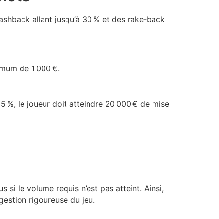
shback allant jusqu’à 30 % et des rake‑back
imum de 1 000 €.
 %, le joueur doit atteindre 20 000 € de mise
 si le volume requis n’est pas atteint. Ainsi,
 gestion rigoureuse du jeu.