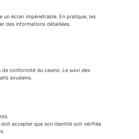
 un écran impénétrable. En pratique, les
r des informations détaillées.
de conformité du casino. Le suivi des
aits soudains.
nts.
 doit accepter que son identité soit vérifiée
s.