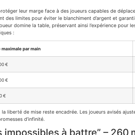
protéger leur marge face à des joueurs capables de déplac
t des limites pour éviter le blanchiment d’argent et garant
ueur domine la table, préservant ainsi l’expérience pour les
iques :
 maximale par main
00 €
00 €
0 €
 la liberté de mise reste encadrée. Les joueurs avisés ajust
romesses d’infinité.
s impossibles à battre” – 260