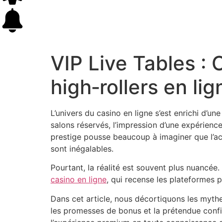
VIP Live Tables :
high‑rollers en lig
L’univers du casino en ligne s’est enrichi d’une
salons réservés, l’impression d’une expérience
prestige pousse beaucoup à imaginer que l’acc
sont inégalables.
Pourtant, la réalité est souvent plus nuancée
casino en ligne
, qui recense les plateformes
Dans cet article, nous décortiquons les mythes
les promesses de bonus et la prétendue confiden