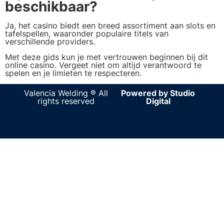
beschikbaar?
Ja, het casino biedt een breed assortiment aan slots en
tafelspellen, waaronder populaire titels van
verschillende providers.
Met deze gids kun je met vertrouwen beginnen bij dit
online casino. Vergeet niet om altijd verantwoord te
spelen en je limieten te respecteren.
Valencia Welding ® All
Powered by Studio
rights reserved
Digital