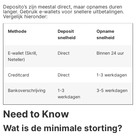
Deposito’s zijn meestal direct, maar opnames duren
langer. Gebruik e-wallets voor snellere uitbetalingen.
Vergelijk hieronder:
Methode
Deposit
Opname
snelheid
snelheid
E-wallet (Skrill,
Direct
Binnen 24 uur
Neteller)
Creditcard
Direct
1-3 werkdagen
Bankoverschrijving
1-3
3-5 werkdagen
werkdagen
Need to Know
Wat is de minimale storting?