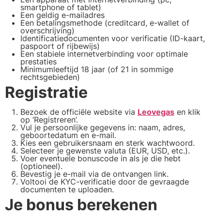
smartphone of tablet)
Een geldig e-mailadres
Een betalingsmethode (creditcard, e-wallet of
overschrijving)
Identificatiedocumenten voor verificatie (ID-kaart,
paspoort of rijbewijs)
Een stabiele internetverbinding voor optimale
prestaties
Minimumleeftijd 18 jaar (of 21 in sommige
rechtsgebieden)
Registratie
Bezoek de officiële website via
Leovegas
en klik
op ‘Registreren’.
Vul je persoonlijke gegevens in: naam, adres,
geboortedatum en e-mail.
Kies een gebruikersnaam en sterk wachtwoord.
Selecteer je gewenste valuta (EUR, USD, etc.).
Voer eventuele bonuscode in als je die hebt
(optioneel).
Bevestig je e-mail via de ontvangen link.
Voltooi de KYC-verificatie door de gevraagde
documenten te uploaden.
Je bonus berekenen